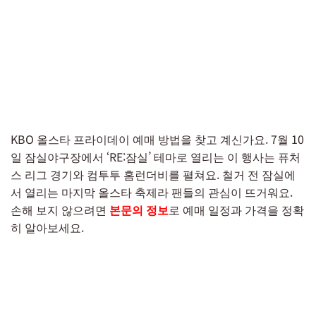
KBO 올스타 프라이데이 예매 방법을 찾고 계신가요. 7월 10
일 잠실야구장에서 ‘RE:잠실’ 테마로 열리는 이 행사는 퓨처
스 리그 경기와 컴투투 홈런더비를 펼쳐요. 철거 전 잠실에
서 열리는 마지막 올스타 축제라 팬들의 관심이 뜨거워요.
손해 보지 않으려면
본문의 정보
로 예매 일정과 가격을 정확
히 알아보세요.