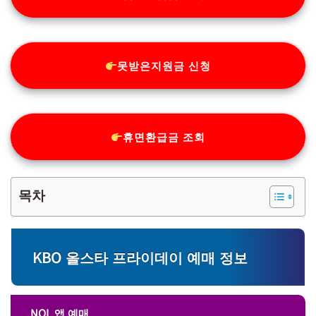
못받은지원금 신청
휴면환급금 조회
목차
KBO 올스타 프라이데이 예매 정보
NOL 앱 예매