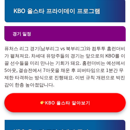
KBO 올스타 프라이데이 프로그램
경기 일정
퓨처스 리그 경기(남부리그 vs 북부리그)와 컴투투 홈런더비
가 펼쳐져요. 차세대 유망주들의 경기는 앞으로의 KBO를 이
끌 선수들을 미리 만나는 기회가 돼요. 홈런더비는 예선에서
5아웃, 결승전에서 7아웃을 채운 후 피버타임으로 1분간 무
제한 타격하는 방식으로 진행돼요. 이번 규칙 개편으로 박진
감이 한층 높아졌답니다.
KBO 올스타 알아보기