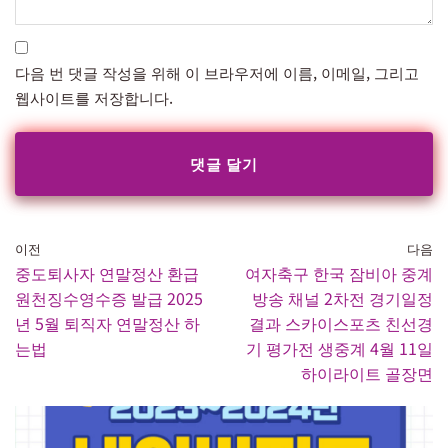
다음 번 댓글 작성을 위해 이 브라우저에 이름, 이메일, 그리고
웹사이트를 저장합니다.
이전
다음
중도퇴사자 연말정산 환급
여자축구 한국 잠비아 중계
원천징수영수증 발급 2025
방송 채널 2차전 경기일정
년 5월 퇴직자 연말정산 하
결과 스카이스포츠 친선경
는법
기 평가전 생중계 4월 11일
하이라이트 골장면