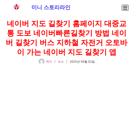
미니 스토리라인
콘
네이버 지도 길찾기 홈페이지 대중교
텐
통 도보 네이버빠른길찾기 방법 네이
츠
로
버 길찾기 버스 지하철 자전거 오토바
건
이 가는 네이버 지도 길찾기 앱
너
뛰
작가
뉴스
2025년 04월 02일
기