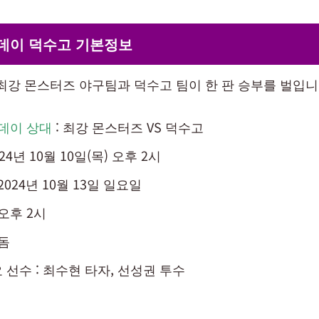
관데이 덕수고 기본정보
 최강 몬스터즈 야구팀과 덕수고 팀이 한 판 승부를 벌입니
데이 상대
: 최강 몬스터즈 VS 덕수고
024년 10월 10일(목) 오후 2시
 2024년 10월 13일 일요일
오후 2시
척돔
 선수 : 최수현 타자, 선성권 투수