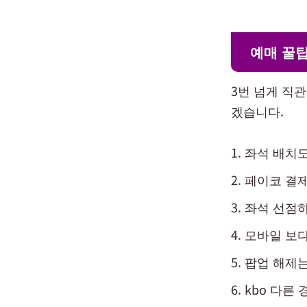
예매 꿀
3번 넘게 직
겠습니다.
좌석 배치도
페이코 결
좌석 선점
모바일 보다
팝업 해제는
kbo 다른