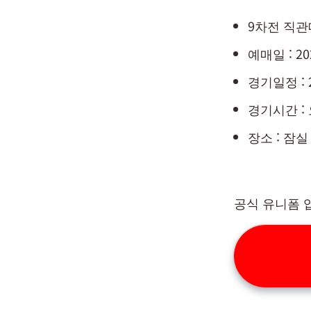
9차전 직관
예매일 : 20
경기일정 : 
경기시간 : 
장소 : 잠
공식 유니폼 