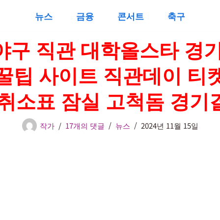
뉴스
금융
콘서트
축구
야구 직관 대학올스타 경기
꿀팁 사이트 직관데이 티
 취소표 잠실 고척돔 경기
작가
17개의 댓글
뉴스
2024년 11월 15일