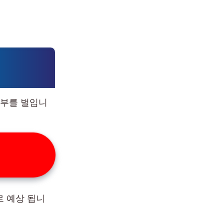
승부를 벌입니
로 예상 됩니