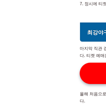
정시에 티
최강야구
마지막 직관 
다. 티켓 예매
올해 처음으로
다.