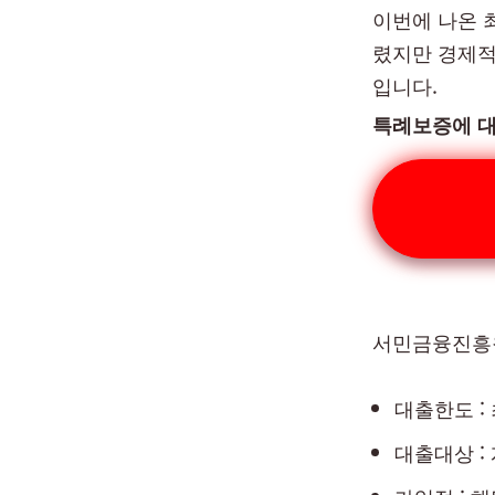
이번에 나온 
렸지만 경제적
입니다.
특례보증에 대
서민금융진흥원
대출한도 : 
대출대상 :