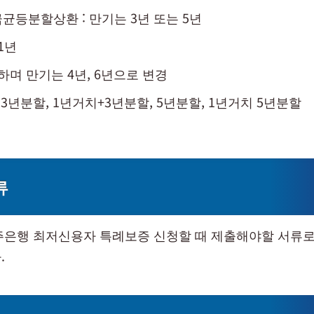
균등분할상환 : 만기는 3년 또는 5년
1년
하며 만기는 4년, 6년으로 변경
 3년분할, 1년거치+3년분할, 5년분할, 1년거치 5년분할
류
광주은행 최저신용자 특례보증 신청할 때 제출해야할 서류
.