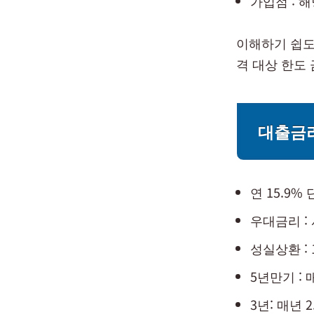
가입점 : 
이해하기 쉽도
격 대상 한도
대출금
연 15.9%
우대금리 :
성실상환 :
5년만기 : 
3년: 매년 2