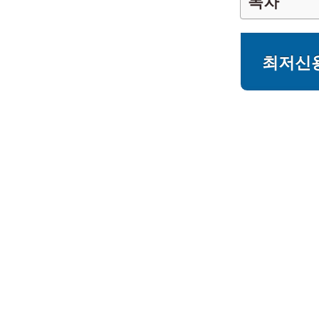
목차
최저신