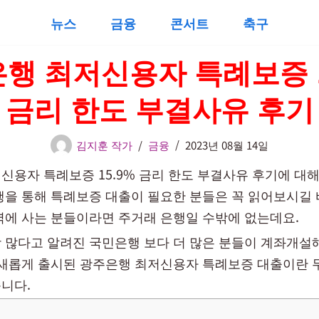
뉴스
금융
콘서트
축구
행 최저신용자 특례보증 1
금리 한도 부결사유 후기
김지훈 작가
금융
2023년 08월 14일
신용자 특례보증 15.9% 금리 한도 부결사유 후기에 대
행을 통해 특례보증 대출이 필요한 분들은 꼭 읽어보시길 
역에 사는 분들이라면 주거래 은행일 수밖에 없는데요.
 많다고 알려진 국민은행 보다 더 많은 분들이 계좌개설
 새롭게 출시된 광주은행 최저신용자 특례보증 대출이란 
니다.