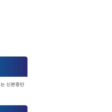
로는 신분증만