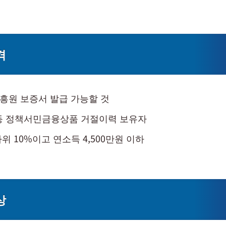
격
흥원 보증서 발급 가능할 것
 등 정책서민금융상품 거절이력 보유자
위 10%이고 연소득 4,500만원 이하
상