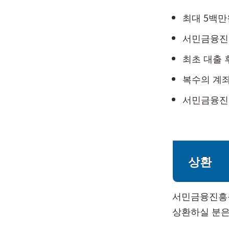
최대 5백만
서민금융진
최초 대출 후
복수의 계
서민금융진흥
상환
서민금융진흥원
상환하실 분은