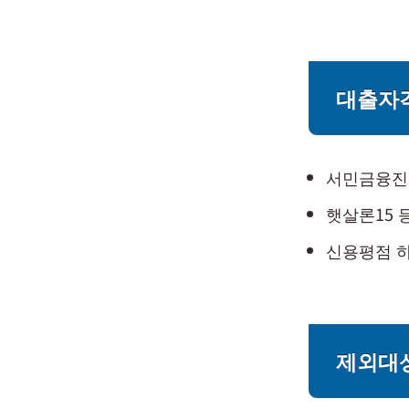
대출자
서민금융진
햇살론15
신용평점 하
제외대