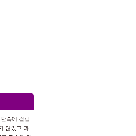
 단속에 걸릴
가 많았고 과