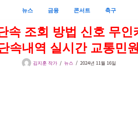
뉴스
금융
콘서트
축구
단속 조회 방법 신호 무
단속내역 실시간 교통민원
김지훈 작가
뉴스
2024년 11월 16일