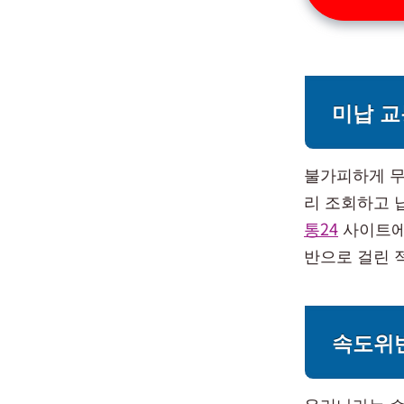
미납 교
불가피하게 무
리 조회하고 
통24
사이트에
반으로 걸린 적
속도위
우리나라는 승