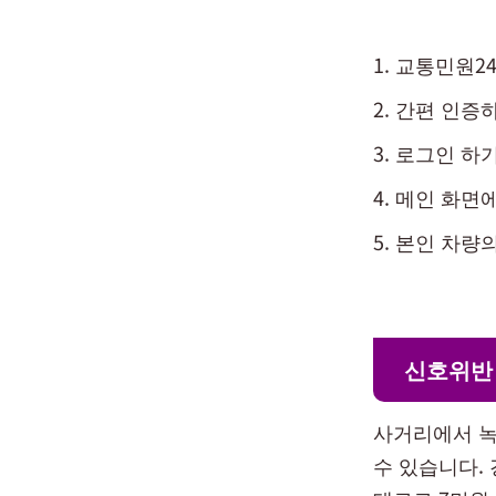
교통민원24
간편 인증
로그인 하
메인 화면에
본인 차량의
신호위반
사거리에서 녹
수 있습니다.