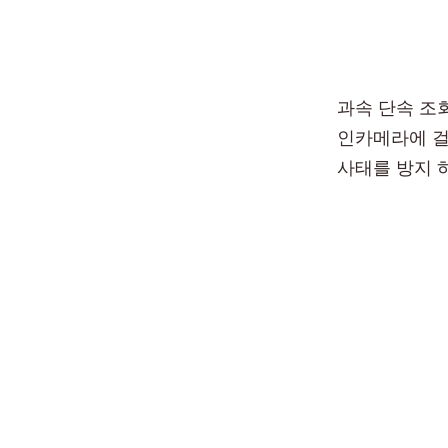
과속 단속 조
인카메라에 걸
사태를 방지 