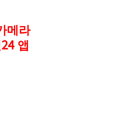
인카메라
24 앱