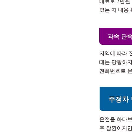
태료로 7만원
렸는 지 내용
과속 단속
지역에 따라 
때는 당황하지
전화번호로 문
주정차 
운전을 하다보
주 잠깐이지만