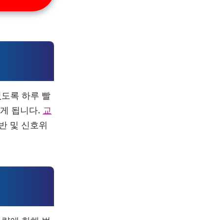
도록 하루 빨
붙게 됩니다.
교
반 및 신호위
량에 한해 범