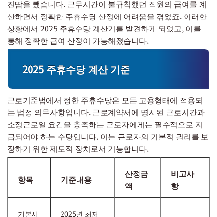
진땀을 뺐습니다. 근무시간이 불규칙했던 직원의 급여를 계
산하면서 정확한 주휴수당 산정에 어려움을 겪었죠. 이러한
상황에서 2025 주휴수당 계산기를 발견하게 되었고, 이를
통해 정확한 급여 산정이 가능해졌습니다.
2025 주휴수당 계산 기준
근로기준법에서 정한 주휴수당은 모든 고용형태에 적용되
는 법정 의무사항입니다. 근로계약서에 명시된 근로시간과
소정근로일 요건을 충족하는 근로자에게는 필수적으로 지
급되어야 하는 수당입니다. 이는 근로자의 기본적 권리를 보
장하기 위한 제도적 장치로서 기능합니다.
산정금
비고사
항목
기준내용
액
항
기본시
2025년 최저