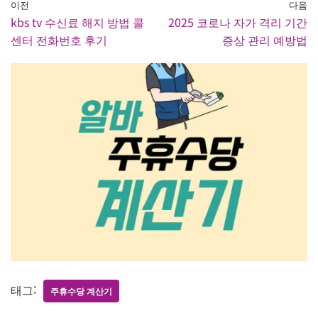
이전
다음
kbs tv 수신료 해지 방법 콜
2025 코로나 자가 격리 기간
센터 전화번호 후기
증상 관리 예방법
태그:
주휴수당 계산기