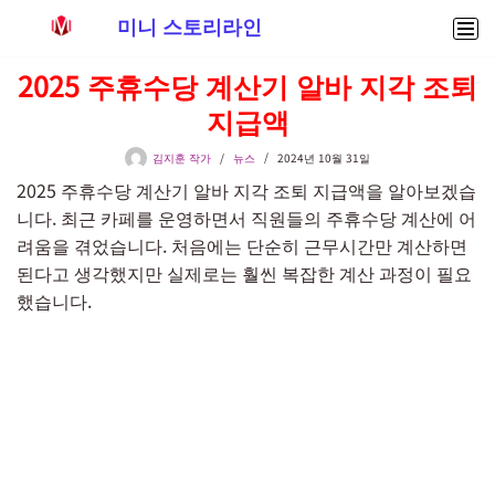
미니 스토리라인
콘
2025 주휴수당 계산기 알바 지각 조퇴
텐
지급액
츠
로
김지훈 작가
뉴스
2024년 10월 31일
건
2025 주휴수당 계산기 알바 지각 조퇴 지급액을 알아보겠습
너
니다. 최근 카페를 운영하면서 직원들의 주휴수당 계산에 어
뛰
려움을 겪었습니다. 처음에는 단순히 근무시간만 계산하면
기
된다고 생각했지만 실제로는 훨씬 복잡한 계산 과정이 필요
했습니다.