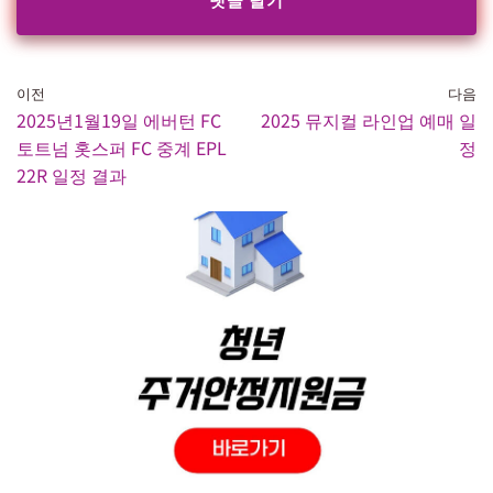
이전
다음
2025년1월19일 에버턴 FC
2025 뮤지컬 라인업 예매 일
토트넘 홋스퍼 FC 중계 EPL
정
22R 일정 결과