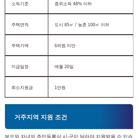
소득기준
중위소득 48% 이하
주택면적
도시 85㎡ / 농촌 100㎡ 이하
주택가액
6억원 미만
지급일정
매월 20일
최소지원금
1만원
거주지역 지원 조건
부모와 자녀의 주민등록상 시·군이 달라야 지원받을 수 있습