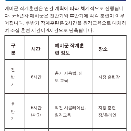
예비군 작계훈련은 연간 계획에 따라 체계적으로 진행됩니
다. 5~6년차 예비군은 전반기와 후반기에 각각 훈련이 이루
어집니다. 후반기 작계훈련은 2시간을 원격교육으로 대체하
여 소집 훈련 시간이 4시간으로 단축됩니다.
구
예비군 작계훈
시간
장소
분
련 정보
전
총기 사용법, 안
반
6시간
지정 훈련장
보 교육
기
후
6시간
작전 시뮬레이션,
지정 훈련
반
(4+2)
원격교육
장/온라인
기