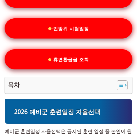
민방위 시험일정
휴면환급금 조회
목차
2026 예비군 훈련일정 자율선택
예비군 훈련일정 자율선택은 공시된 훈련 일정 중 본인이 원