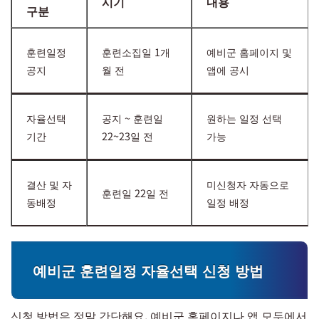
시기
내용
구분
훈련일정
훈련소집일 1개
예비군 홈페이지 및
공지
월 전
앱에 공시
자율선택
공지 ~ 훈련일
원하는 일정 선택
기간
22~23일 전
가능
결산 및 자
미신청자 자동으로
훈련일 22일 전
동배정
일정 배정
예비군 훈련일정 자율선택 신청 방법
신청 방법은 정말 간단해요. 예비군 홈페이지나 앱 모두에서