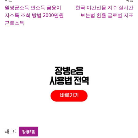
월평균소득 연소득 금융이
한국 야간선물 지수 실시간
자소득 조회 방법 2000만원
보는법 환율 글로벌 지표
근로소득
태그:
장병E음