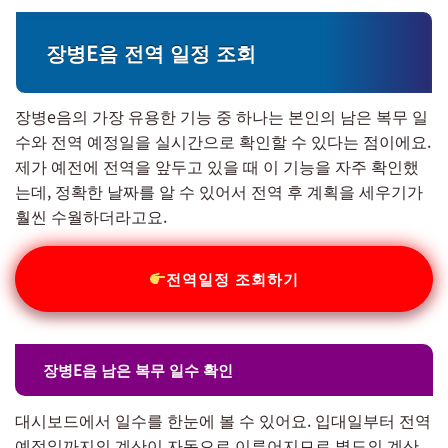
장병E음 전역 일정 조회
장병e음의 가장 유용한 기능 중 하나는 본인의 남은 복무 일
수와 전역 예정일을 실시간으로 확인할 수 있다는 점이에요.
제가 예전에 전역을 앞두고 있을 때 이 기능을 자주 확인했
는데, 정확한 날짜를 알 수 있어서 전역 후 계획을 세우기가
훨씬 수월하더라고요.
전역일정 조회하기
장병E음 남은 복무 일수 확인
대시보드에서 일수를 한눈에 볼 수 있어요. 입대일부터 전역
예정일까지의 계산이 자동으로 이루어지므로 별도의 계산