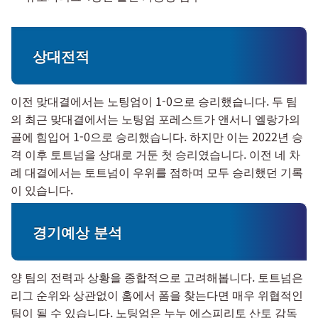
상대전적
이전 맞대결에서는 노팅엄이 1-0으로 승리했습니다. 두 팀
의 최근 맞대결에서는 노팅엄 포레스트가 앤서니 엘랑가의
골에 힘입어 1-0으로 승리했습니다. 하지만 이는 2022년 승
격 이후 토트넘을 상대로 거둔 첫 승리였습니다. 이전 네 차
례 대결에서는 토트넘이 우위를 점하며 모두 승리했던 기록
이 있습니다.
경기예상 분석
양 팀의 전력과 상황을 종합적으로 고려해봅니다. 토트넘은
리그 순위와 상관없이 홈에서 폼을 찾는다면 매우 위협적인
팀이 될 수 있습니다. 노팅엄은 누누 에스피리토 산토 감독