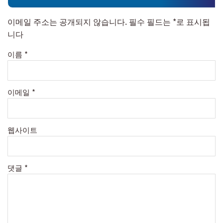
이메일 주소는 공개되지 않습니다.
필수 필드는
*
로 표시됩
니다
이름
*
이메일
*
웹사이트
댓글
*