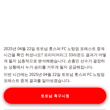
2025년 04월 22일 토트넘 홋스퍼 FC 노팅엄 포레스트 중계
시간을 확인 하셨나요? 프리미어리그 33라운드 결과가 어떻
게 될지 심층적으로 분석해봤습니다. 손흥민 선수가 결장하
는 상황에서 누가 승리를 거두게 될지 궁금해집니다.
이번 시간에는 2025년 04월 22일 토트넘 홋스퍼 FC 노팅엄
포레스트 중계 결과를 알아보겠습니다.
토트넘 축구시청