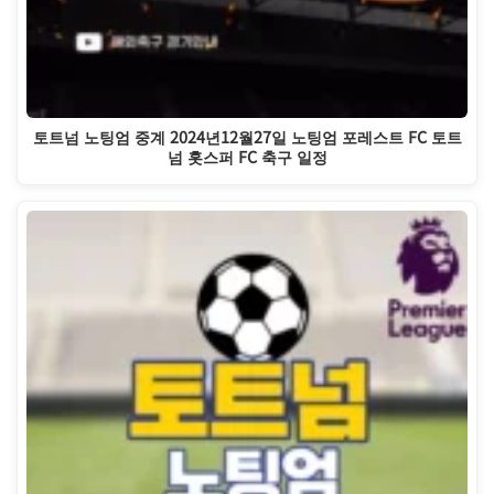
토트넘 노팅엄 중계 2024년12월27일 노팅엄 포레스트 FC 토트
넘 홋스퍼 FC 축구 일정