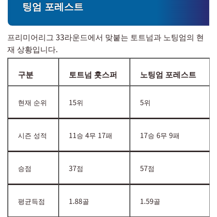
팅엄 포레스트
프리미어리그 33라운드에서 맞붙는 토트넘과 노팅엄의 현
재 상황입니다.
구분
토트넘 홋스퍼
노팅엄 포레스트
현재 순위
15위
5위
시즌 성적
11승 4무 17패
17승 6무 9패
승점
37점
57점
평균득점
1.88골
1.59골