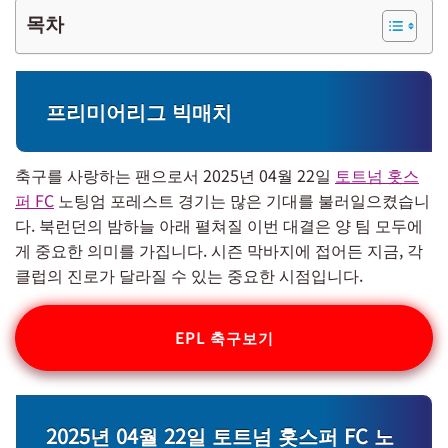
목차
프리미어리그 빅매치
축구를 사랑하는 팬으로서 2025년 04월 22일
토트넘 홋스
퍼 FC
노팅엄 포레스트 경기는 많은 기대를 불러일으켰습니
다. 북런던의 밤하늘 아래 펼쳐질 이번 대결은 양 팀 모두에
게 중요한 의미를 가집니다. 시즌 막바지에 접어든 지금, 각
클럽의 진로가 달라질 수 있는 중요한 시점입니다.
EPL 축구보기
2025년 04월 22일 토트넘 홋스퍼 FC 노