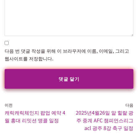
다음 번 댓글 작성을 위해 이 브라우저에 이름, 이메일, 그리고
웹사이트를 저장합니다.
이전
다음
캐릭캐릭체인지 팝업 예약 4
2025년4월26일 알 힐랄 광
월 홍대 리밋션 앵콜 일정
주 중계 AFC 챔피언스리그
acl 광주 8강 축구 일정