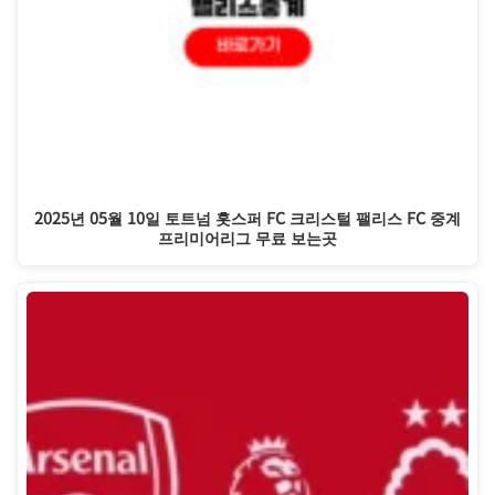
2025년 05월 10일 토트넘 홋스퍼 FC 크리스털 팰리스 FC 중계
프리미어리그 무료 보는곳