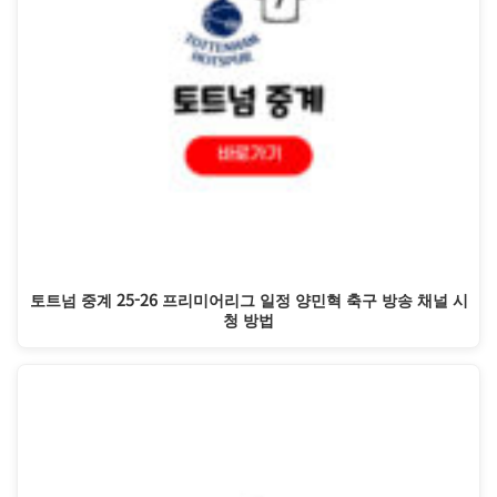
토트넘 중계 25-26 프리미어리그 일정 양민혁 축구 방송 채널 시
청 방법