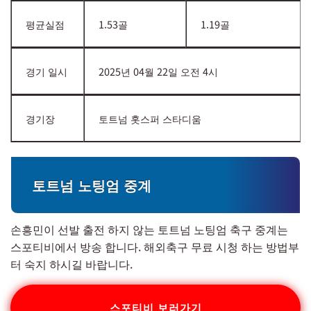
평균실점
1.53골
1.19골
경기 일시
2025년 04월 22일 오전 4시
경기장
토트넘 홋스퍼 스타디움
토트넘 노팅엄 중계
손흥민이 선발 출전 하지 않는 토트넘 노팅엄 축구 중계는
스포티비에서 방송 합니다. 해외축구 무료 시청 하는 방법부
터 숙지 하시길 바랍니다.
스포티비 보러가기