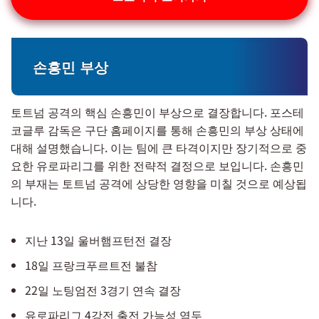
손흥민 부상
토트넘 공격의 핵심 손흥민이 부상으로 결장합니다. 포스테
코글루 감독은 구단 홈페이지를 통해 손흥민의 부상 상태에
대해 설명했습니다. 이는 팀에 큰 타격이지만 장기적으로 중
요한 유로파리그를 위한 전략적 결정으로 보입니다. 손흥민
의 부재는 토트넘 공격에 상당한 영향을 미칠 것으로 예상됩
니다.
지난 13일 울버햄프턴전 결장
18일 프랑크푸르트전 불참
22일 노팅엄전 3경기 연속 결장
유로파리그 4강전 출전 가능성 염두