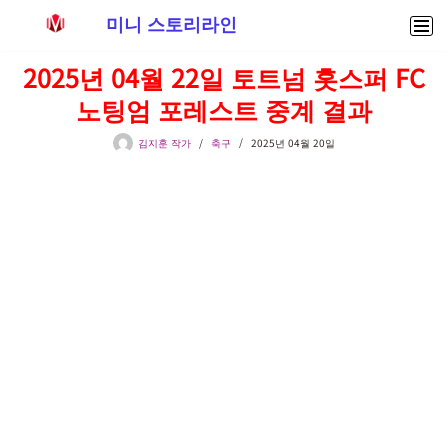
미니 스토리라인
콘
2025년 04월 22일 토트넘 홋스퍼 FC
텐
노팅엄 포레스트 중계 결과
츠
로
김지훈 작가
축구
2025년 04월 20일
건
너
뛰
기