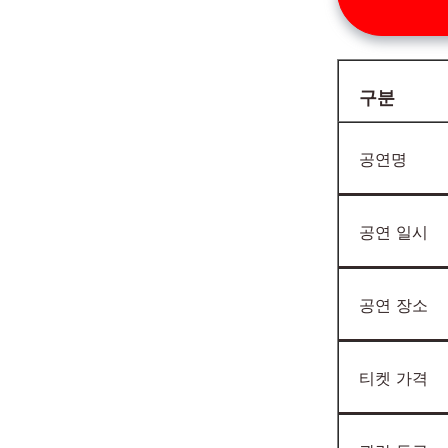
구분
공연명
공연 일시
공연 장소
티켓 가격