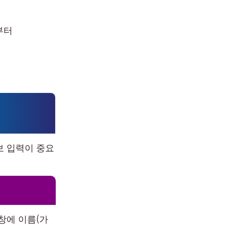
부터
보 입력이 중요
창에 이름(가