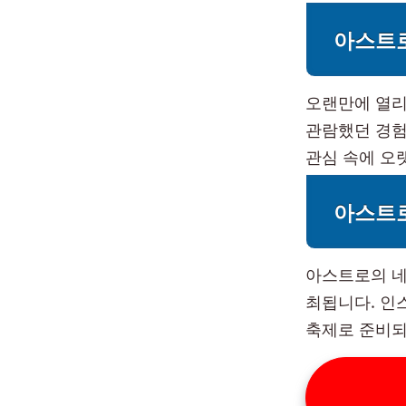
아스트
오랜만에 열리
관람했던 경험
관심 속에 오
아스트
아스트로의 네 번째
최됩니다. 인
축제로 준비되