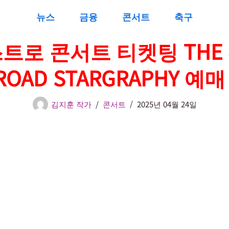
뉴스
금융
콘서트
축구
트로 콘서트 티켓팅 THE 
ROAD STARGRAPHY 예
김지훈 작가
콘서트
2025년 04월 24일