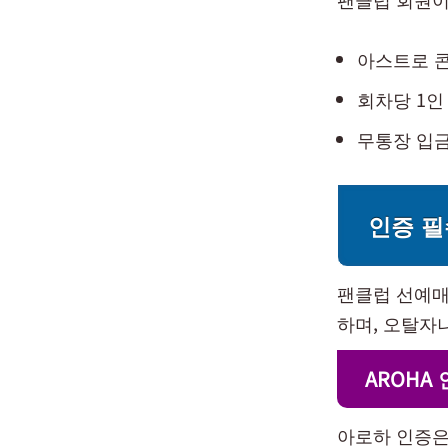
아스트로 콘
회차당 1인
무통장 입금
인증 필
팬클럽 선예매
하며, 오탈자
AROHA
아로하 인증은