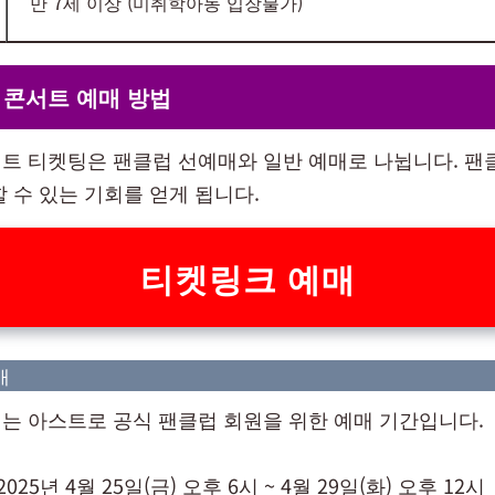
만 7세 이상 (미취학아동 입장불가)
 콘서트 예매 방법
트 티켓팅은 팬클럽 선예매와 일반 예매로 나뉩니다. 팬
 수 있는 기회를 얻게 됩니다.
티켓링크 예매
매
는 아스트로 공식 팬클럽 회원을 위한 예매 기간입니다.
025년 4월 25일(금) 오후 6시 ~ 4월 29일(화) 오후 12시