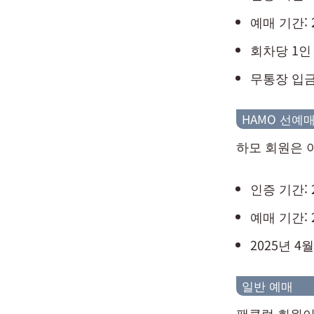
예매 기간: 2
회차당 1인
무통장 입금
HAMO 선예
하모 회원은 
인증 기간: 2
예매 기간: 2
2025년 
일반 예매
팬클럽 회원이