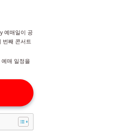
hy 예매일이 공
네 번째 콘서트
hy 예매 일정을