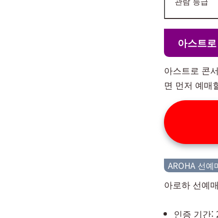
관람 등급
아스트로
아스트로 콘서
면 먼저 예매할
AROHA 선예
아로하 선예매
인증 기간: 2