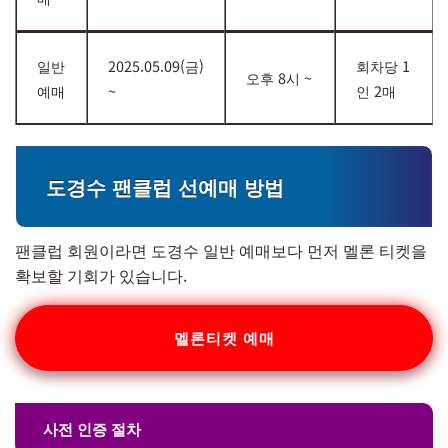
일반
2025.05.09(금)
회차당 1
오후 8시 ~
예매
~
인 2매
도경수 팬클럽 선예매 방법
팬클럽 회원이라면 도경수 일반 예매보다 먼저 멜론 티켓을
확보할 기회가 있습니다.
멜론티켓 예매
사전 인증 절차