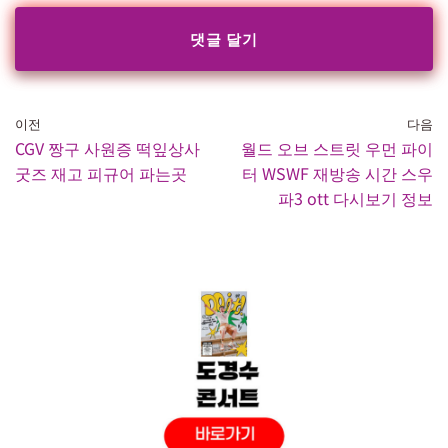
이전
다음
CGV 짱구 사원증 떡잎상사
월드 오브 스트릿 우먼 파이
굿즈 재고 피규어 파는곳
터 WSWF 재방송 시간 스우
파3 ott 다시보기 정보