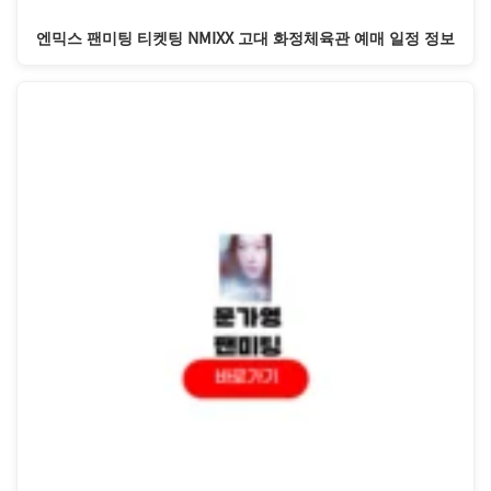
엔믹스 팬미팅 티켓팅 NMIXX 고대 화정체육관 예매 일정 정보