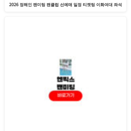
2026 정해인 팬미팅 팬클럽 선예매 일정 티켓팅 이화여대 좌석