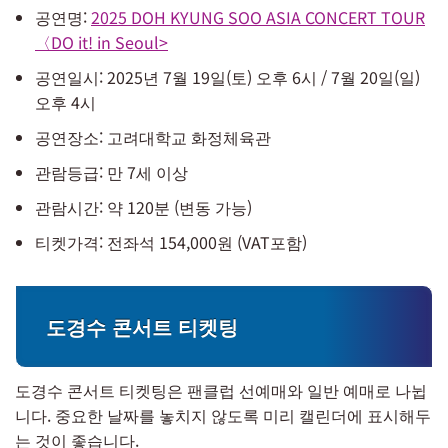
공연명:
2025 DOH KYUNG SOO ASIA CONCERT TOUR
〈DO it! in Seoul>
공연일시: 2025년 7월 19일(토) 오후 6시 / 7월 20일(일)
오후 4시
공연장소: 고려대학교 화정체육관
관람등급: 만 7세 이상
관람시간: 약 120분 (변동 가능)
티켓가격: 전좌석 154,000원 (VAT포함)
도경수 콘서트 티켓팅
도경수 콘서트 티켓팅은 팬클럽 선예매와 일반 예매로 나뉩
니다. 중요한 날짜를 놓치지 않도록 미리 캘린더에 표시해두
는 것이 좋습니다.