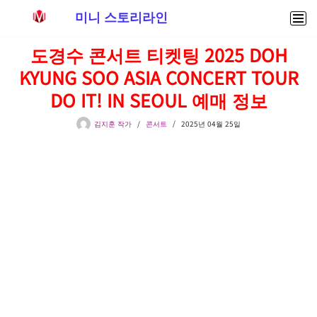
미니 스토리라인
콘
도경수 콘서트 티켓팅 2025 DOH
텐
KYUNG SOO ASIA CONCERT TOUR
츠
로
DO IT! IN SEOUL 예매 정보
건
너
김지훈 작가
콘서트
2025년 04월 25일
뛰
기