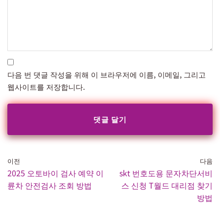
다음 번 댓글 작성을 위해 이 브라우저에 이름, 이메일, 그리고
웹사이트를 저장합니다.
이전
다음
2025 오토바이 검사 예약 이
skt 번호도용 문자차단서비
륜차 안전검사 조회 방법
스 신청 T월드 대리점 찾기
방법