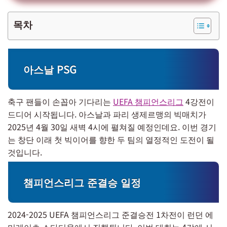
목차
아스날 PSG
축구 팬들이 손꼽아 기다리는
UEFA 챔피언스리그
4강전이
드디어 시작됩니다. 아스날과 파리 생제르맹의 빅매치가
2025년 4월 30일 새벽 4시에 펼쳐질 예정인데요. 이번 경기
는 창단 이래 첫 빅이어를 향한 두 팀의 열정적인 도전이 될
것입니다.
챔피언스리그 준결승 일정
2024-2025 UEFA 챔피언스리그 준결승전 1차전이 런던 에