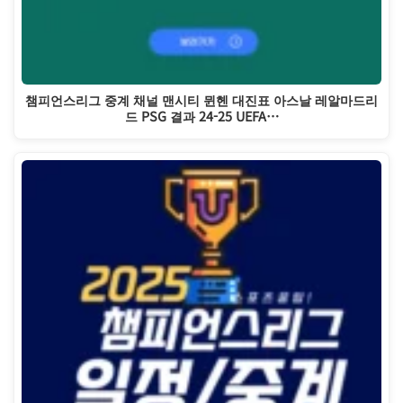
챔피언스리그 중계 채널 맨시티 뮌헨 대진표 아스날 레알마드리
드 PSG 결과 24-25 UEFA…