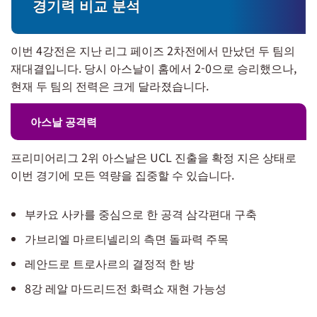
경기력 비교 분석
이번 4강전은 지난 리그 페이즈 2차전에서 만났던 두 팀의
재대결입니다. 당시 아스날이 홈에서 2-0으로 승리했으나,
현재 두 팀의 전력은 크게 달라졌습니다.
아스날 공격력
프리미어리그 2위 아스날은 UCL 진출을 확정 지은 상태로
이번 경기에 모든 역량을 집중할 수 있습니다.
부카요 사카를 중심으로 한 공격 삼각편대 구축
가브리엘 마르티넬리의 측면 돌파력 주목
레안드로 트로사르의 결정적 한 방
8강 레알 마드리드전 화력쇼 재현 가능성