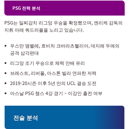
PSG 전력 분석
PSG는 일찌감치 리그앙 우승을 확정했으며, 엔리케 감독의
지휘 아래 쿼드러플을 노리고 있습니다.
우스만 뎀벨레, 흐비차 크바라츠헬리아, 데지레 두에의
공격 삼각편대
리그앙 조기 우승으로 체력 안배 유리
브레스트, 리버풀, 아스톤 빌라 연파한 저력
2019-20시즌 이후 5년 만의 UCL 결승 도전
아스날 PSG 챔스 4강 경기 – 이강인 출전 여부
전술 분석