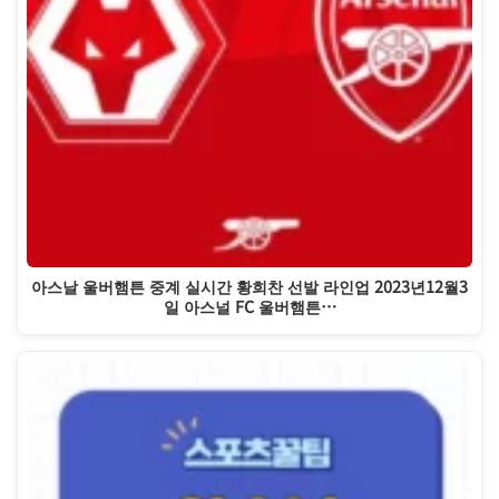
아스날 울버햄튼 중계 실시간 황희찬 선발 라인업 2023년12월3
일 아스널 FC 울버햄튼…