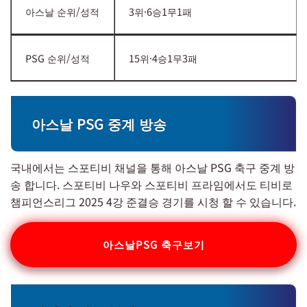
아스날 순위/성적
3위·6승1무1패
PSG 순위/성적
15위·4승1무3패
아스날 PSG 중계 방송
국내에서는 스포티비 채널을 통해 아스날 PSG 축구 중계 방
송 합니다. 스포티비 나우와 스포티비 프라임에서도 티비로
챔피언스리그 2025 4강 준결승 경기를 시청 할 수 있습니다.
아스날PSG 축구보기