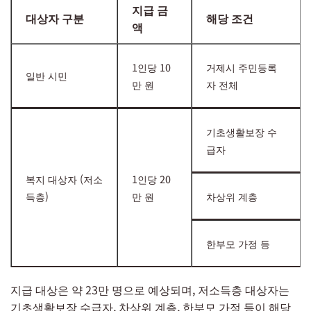
지급 금
대상자 구분
해당 조건
액
1인당 10
거제시 주민등록
일반 시민
만 원
자 전체
기초생활보장 수
급자
복지 대상자 (저소
1인당 20
득층)
만 원
차상위 계층
한부모 가정 등
지급 대상은 약 23만 명으로 예상되며, 저소득층 대상자는
기초생활보장 수급자, 차상위 계층, 한부모 가정 등이 해당