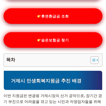
휴면환급금 조회
숨은보험금 찾기
목차
거제시 민생회복지원금 추진 배경
이번 지원금은 변광용 거제시장의 선거 공약으로, 장기간 경
기 부진으로 어려움을 겪고 있는 시민과 자영업자들을 위해