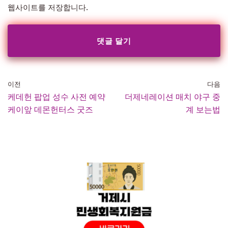
웹사이트를 저장합니다.
이전
다음
케데헌 팝업 성수 사전 예약
더제네레이션 매치 야구 중
케이앞 데몬헌터스 굿즈
계 보는법