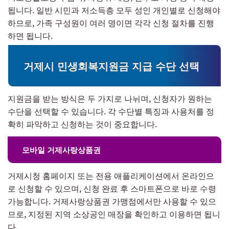
됩니다. 일반 시민과 저소득층 모두 성인 개인별로 신청해야
하므로, 가족 구성원이 여러 명이면 각각 신청 절차를 진행
하면 됩니다.
거제시 민생회복지원금 지급 수단 선택
지원금을 받는 방식은 두 가지로 나뉘며, 신청자가 원하는
수단을 선택할 수 있습니다. 각 수단별 특징과 사용처를 정
확히 파악하고 신청하는 것이 중요합니다.
모바일 거제사랑상품권
거제시청 홈페이지 또는 전용 애플리케이션에서 온라인으
로 신청할 수 있으며, 신청 완료 후 스마트폰으로 바로 수령
가능합니다. 거제사랑상품권 가맹점에서만 사용할 수 있으
므로, 지정된 지역 소상공인 매장을 확인하고 이용하면 됩니
다.