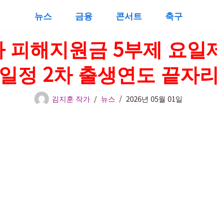
뉴스
금융
콘서트
축구
 피해지원금 5부제 요일
일정 2차 출생연도 끝자
김지훈 작가
뉴스
2026년 05월 01일