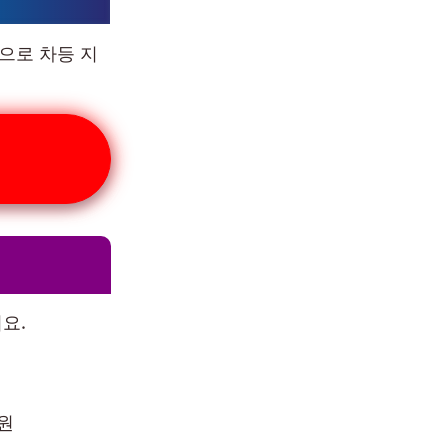
준으로 차등 지
요.
원