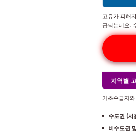
고유가 피해지원
급되는데요. 
지역별 
기초수급자와 
수도권 (서
비수도권 