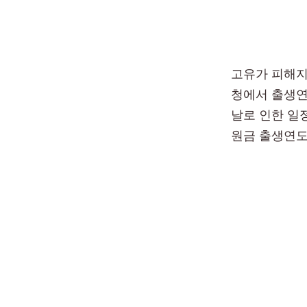
고유가 피해지
청에서 출생연
날로 인한 일
원금 출생연도