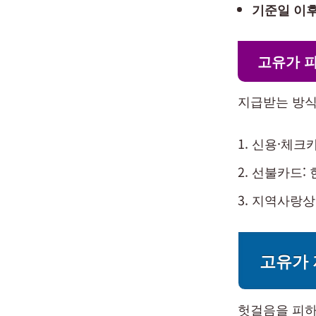
기준일 이후
고유가 
지급받는 방식
신용·체크카
선불카드: 
지역사랑상품
고유가
헛걸음을 피하