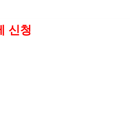
제 신청
리