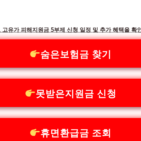
 고유가 피해지원금 5부제 신청 일정 및 추가 혜택을 확
숨은보험금 찾기
못받은지원금 신청
휴면환급금 조회