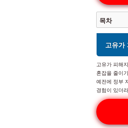
목차
고유가 
고유가 피해지원
혼잡을 줄이기
예전에 정부 
경험이 있더라