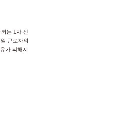
되는 1차 신
1일 근로자의
고유가 피해지