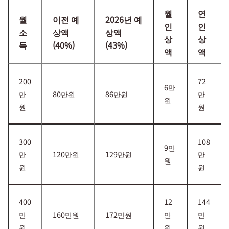
월
연
월
이전 예
2026년 예
인
인
소
상액
상액
상
상
득
(40%)
(43%)
액
액
200
72
6만
만
80만원
86만원
만
원
원
원
300
108
9만
만
120만원
129만원
만
원
원
원
400
12
144
만
160만원
172만원
만
만
원
원
원