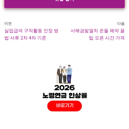
이전
다음
실업급여 구직활동 인정 방
서해금빛열차 온돌 예약 꿀
법 서류 2차 4차 기준
팁 오픈 시간 가격