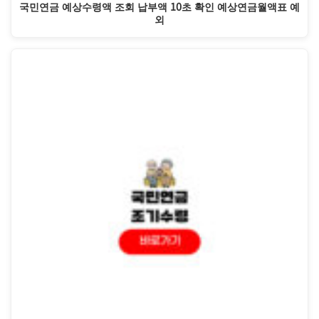
국민연금 예상수령액 조회 납부액 10초 확인 예상연금월액표 예
외