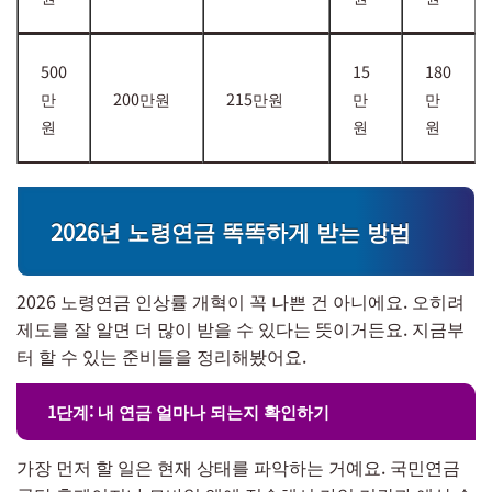
500
15
180
만
200만원
215만원
만
만
원
원
원
2026년 노령연금 똑똑하게 받는 방법
2026 노령연금 인상률 개혁이 꼭 나쁜 건 아니에요. 오히려
제도를 잘 알면 더 많이 받을 수 있다는 뜻이거든요. 지금부
터 할 수 있는 준비들을 정리해봤어요.
1단계: 내 연금 얼마나 되는지 확인하기
가장 먼저 할 일은 현재 상태를 파악하는 거예요. 국민연금