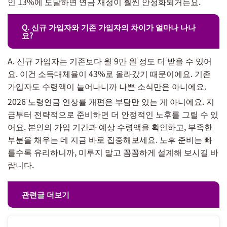
인 13%에 도달하면 연금 재정이 훨씬 안정화되거든요.
Q. 신규 가입자와 기존 가입자의 차이가 얼마나 나나
요?
A. 신규 가입자는 기존보다 월 9만 원 정도 더 받을 수 있어
요. 이건 소득대체율이 43%로 올라갔기 때문이에요. 기존
가입자도 수령액이 늘어나니까 나쁜 소식만은 아니에요.
2026 노령연금 인상률 개편은 부담만 있는 게 아니에요. 지
금부터 전략적으로 준비하면 더 안정적인 노후를 그릴 수 있
어요. 본인의 가입 기간과 예상 수령액을 확인하고, 부족한
부분을 채우는 데 지금 바로 집중해보세요. 노후 준비는 빠
를수록 유리하니까, 미루지 말고 꼼꼼하게 설계해 보시길 바
랍니다.
관련글 더보기