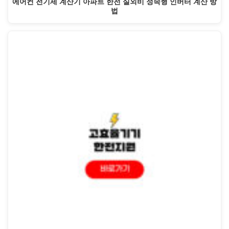
에어컨 전기세 계산기 아파트 한전 실외비 정속형 인버터 계산 방
법