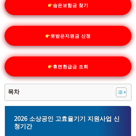
숨은보험금 찾기
못받은지원금 신청
휴면환급금 조회
목차
2026 소상공인 고효율기기 지원사업 신
청기간