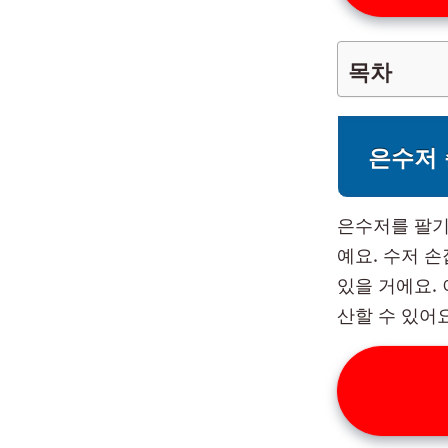
목차
은수저 
은수저를 팔기
예요. 수저 손잡
있을 거에요.
산할 수 있어요