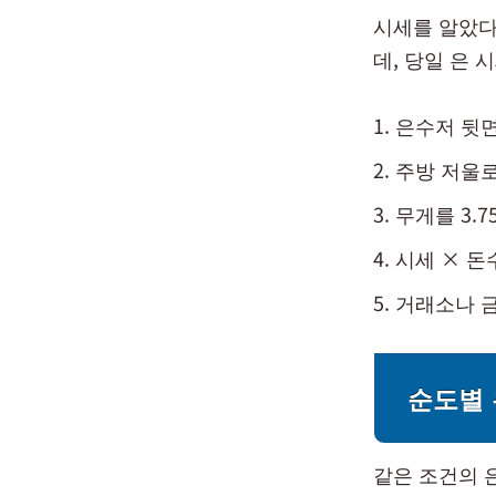
시세를 알았다
데, 당일 은 
은수저 뒷면에
주방 저울로
무게를 3.
시세 × 돈수 
거래소나 금
순도별 
같은 조건의 