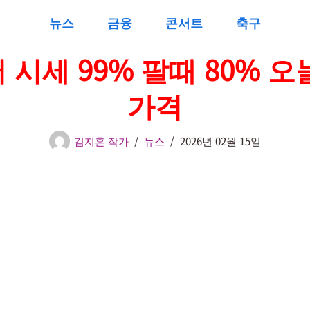
뉴스
금융
콘서트
축구
 시세 99% 팔때 80% 오늘
가격
김지훈 작가
뉴스
2026년 02월 15일