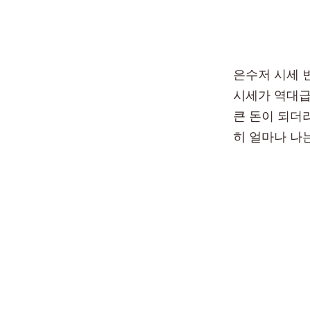
은수저 시세 
시세가 역대급
큰 돈이 되더라
히 얼마나 나