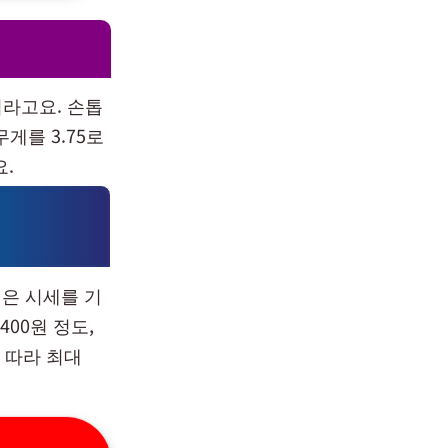
라고요. 손톱
게를 3.75로
요.
 은 시세를 기
400원 정도,
에 따라 최대