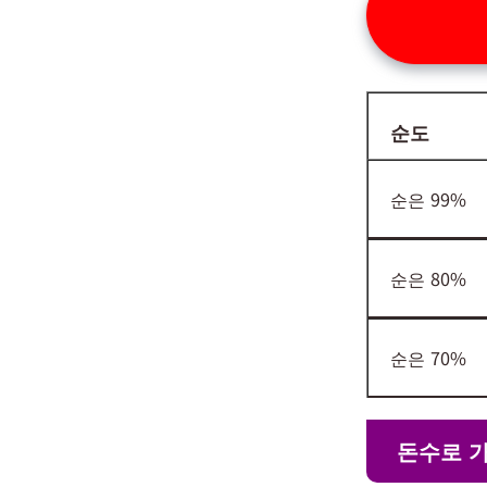
순도
순은 99%
순은 80%
순은 70%
돈수로 