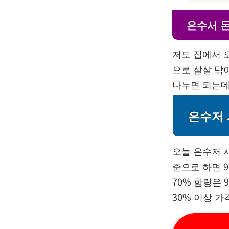
은수서 돈
저도 집에서 
으로 살살 닦아
나누면 되는데,
은수저 
오늘 은수저 시
준으로 하면 9
70% 함량은 
30% 이상 가