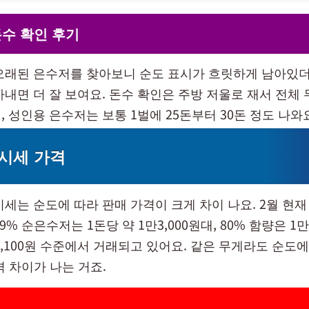
수 확인 후기
오래된 은수저를 찾아보니 순도 표시가 흐릿하게 남아있더
내면 더 잘 보여요. 돈수 확인은 주방 저울로 재서 전체 무
 성인용 은수저는 보통 1벌에 25돈부터 30돈 정도 나와
시세 가격
세는 순도에 따라 판매 가격이 크게 차이 나요. 2월 현재
9% 순은수저는 1돈당 약 1만3,000원대, 80% 함량은 1만
9,100원 수준에서 거래되고 있어요. 같은 무게라도 순도
격 차이가 나는 거죠.