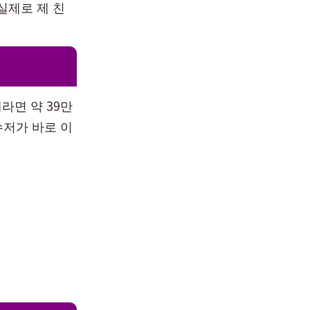
실제로 제 친
라면 약 39만
수저가 바로 이