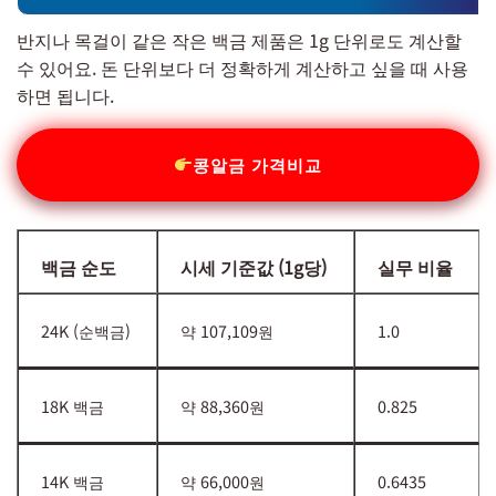
반지나 목걸이 같은 작은 백금 제품은 1g 단위로도 계산할
수 있어요. 돈 단위보다 더 정확하게 계산하고 싶을 때 사용
하면 됩니다.
콩알금 가격비교
백금 순도
시세 기준값 (1g당)
실무 비율
24K (순백금)
약 107,109원
1.0
18K 백금
약 88,360원
0.825
14K 백금
약 66,000원
0.6435