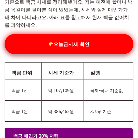
기준으로 백금 시세를 정리해봤어요. 저는 예전에 할머니 백
금 목걸이를 팔아본 적이 있었는데, 시세와 실제 매입가가
꽤 차이 나더라고요. 아래 표를 참고해서 현재 백금 값어치
를 파악하세요.
오늘금시세 확인
백금 단위
시세 기준가
설명
백금 1g
약 107,109원
국제·국내 기준값
백금 1돈
약 386,462원
3.75g 기준
백금 매입가 20% 저렴