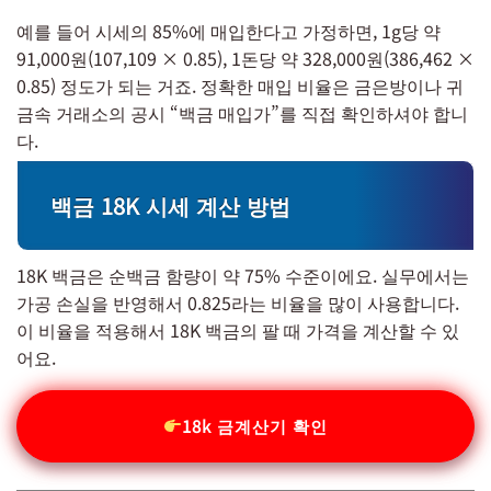
예를 들어 시세의 85%에 매입한다고 가정하면, 1g당 약
91,000원(107,109 × 0.85), 1돈당 약 328,000원(386,462 ×
0.85) 정도가 되는 거죠. 정확한 매입 비율은 금은방이나 귀
금속 거래소의 공시 “백금 매입가”를 직접 확인하셔야 합니
다.
백금 18K 시세 계산 방법
18K 백금은 순백금 함량이 약 75% 수준이에요. 실무에서는
가공 손실을 반영해서 0.825라는 비율을 많이 사용합니다.
이 비율을 적용해서 18K 백금의 팔 때 가격을 계산할 수 있
어요.
18k 금계산기 확인