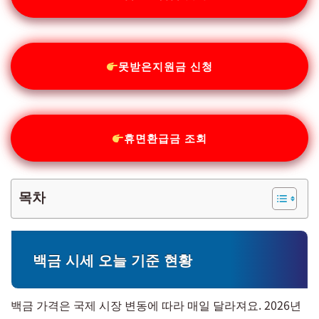
못받은지원금 신청
휴면환급금 조회
목차
백금 시세 오늘 기준 현황
백금 가격은 국제 시장 변동에 따라 매일 달라져요. 2026년