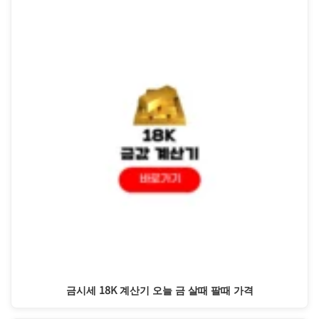
금시세 18K 계산기 오늘 금 살때 팔때 가격