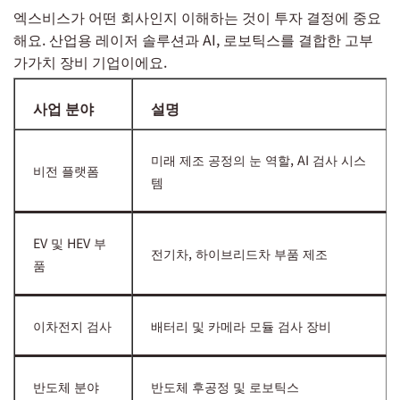
엑스비스가 어떤 회사인지 이해하는 것이 투자 결정에 중요
해요. 산업용 레이저 솔루션과 AI, 로보틱스를 결합한 고부
가가치 장비 기업이에요.
사업 분야
설명
미래 제조 공정의 눈 역할, AI 검사 시스
비전 플랫폼
템
EV 및 HEV 부
전기차, 하이브리드차 부품 제조
품
이차전지 검사
배터리 및 카메라 모듈 검사 장비
반도체 분야
반도체 후공정 및 로보틱스