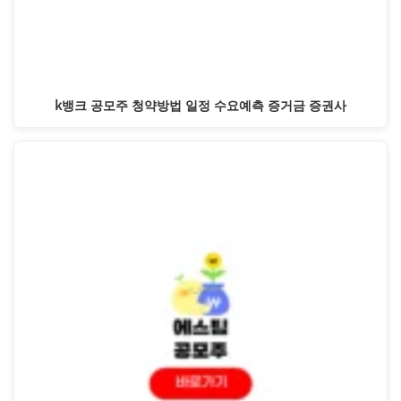
k뱅크 공모주 청약방법 일정 수요예측 증거금 증권사