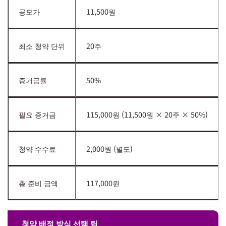
공모가
11,500원
최소 청약 단위
20주
증거금률
50%
필요 증거금
115,000원 (11,500원 × 20주 × 50%)
청약 수수료
2,000원 (별도)
총 준비 금액
117,000원
청약 배정 방식 선택 팁