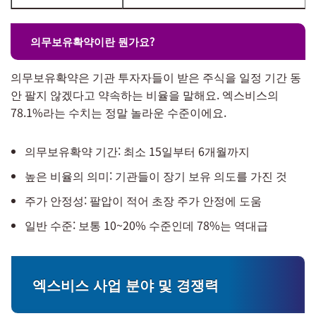
의무보유확약이란 뭔가요?
의무보유확약은 기관 투자자들이 받은 주식을 일정 기간 동
안 팔지 않겠다고 약속하는 비율을 말해요. 엑스비스의
78.1%라는 수치는 정말 놀라운 수준이에요.
의무보유확약 기간: 최소 15일부터 6개월까지
높은 비율의 의미: 기관들이 장기 보유 의도를 가진 것
주가 안정성: 팔압이 적어 초장 주가 안정에 도움
일반 수준: 보통 10~20% 수준인데 78%는 역대급
엑스비스 사업 분야 및 경쟁력