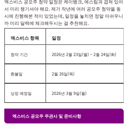
엑스비스 공모주 청약 일정은 케이뱅크, 에스팀과 겹쳐 있어
서 미리 챙기셔야 해요. 제가 작년에 여러 공모주 청약을 동
시에 진행해본 적이 있었는데, 일정을 놓치면 정말 아쉬우니
까 미리 달력에 체크해두시는 걸 추천해요.
엑스비스 항목
일정
청약 기간
2026년 2월 23일(월) ~ 2월 24일(화)
환불일
2월 26일(목)
상장 예정일
2026년 3월 9일(월)
엑스비스 공모주 주관사 및 준비사항