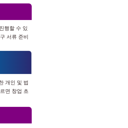
진행할 수 있
구 서류 준비
 개인 및 법
르면 창업 초