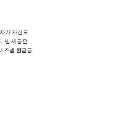
업자가 자신도
더 낸 세금은
 비즈넵 환급금