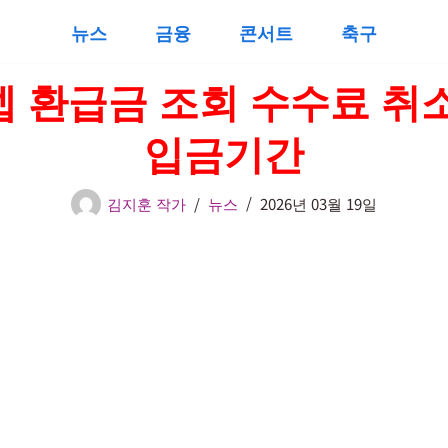
뉴스
금융
콘서트
축구
 환급금 조회 수수료 취
입금기간
김지훈 작가
뉴스
2026년 03월 19일