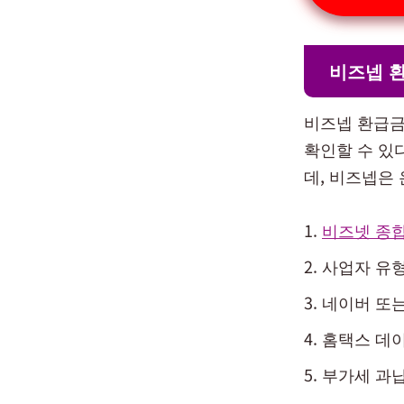
비즈넵 환
비즈넵 환급금
확인할 수 있
데, 비즈넵은
비즈넷 종
사업자 유형
네이버 또
홈택스 데이
부가세 과납