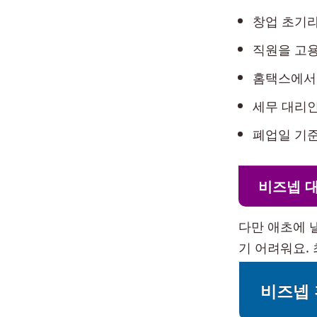
창업 초기라
직원을 고용
홈택스에서
세무 대리인
폐업일 기준
비즈넵 
다만 애초에 
기 어려워요.
비즈넵