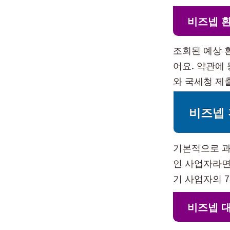
비즈넵 
조회된 예상 
어요. 약관에
와 국세청 제
비즈넵 
기본적으로 과
인 사업자라면
기 사업자의 
비즈넵 