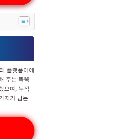
관리 플랫폼이에
해 주는 똑똑
파했으며, 누적
 가지가 넘는