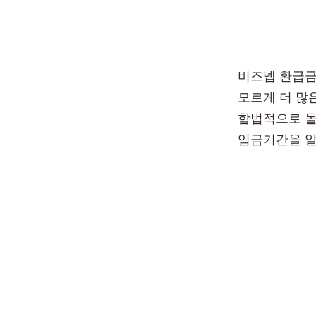
비즈넵 환급금
모르게 더 많
합법적으로 돌
입금기간을 알