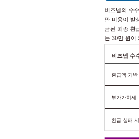
비즈넵의 수수
만 비용이 발
금된 최종 환
는 30만 원이
비즈넵 수
환급액 기반
부가가치세
환급 실패 시