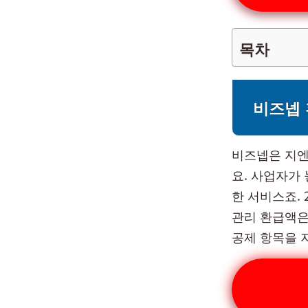
목차
비즈넵 
비즈넵은 지엔
요. 사업자가
한 서비스죠. 
관리 환급액은 
공제 항목을 