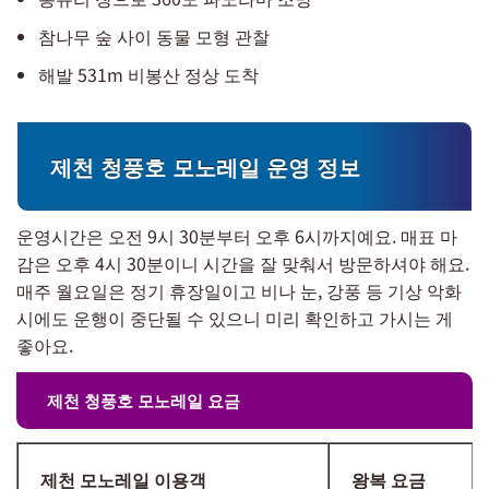
참나무 숲 사이 동물 모형 관찰
해발 531m 비봉산 정상 도착
제천 청풍호 모노레일 운영 정보
운영시간은 오전 9시 30분부터 오후 6시까지예요. 매표 마
감은 오후 4시 30분이니 시간을 잘 맞춰서 방문하셔야 해요.
매주 월요일은 정기 휴장일이고 비나 눈, 강풍 등 기상 악화
시에도 운행이 중단될 수 있으니 미리 확인하고 가시는 게
좋아요.
제천 청풍호 모노레일 요금
제천 모노레일 이용객
왕복 요금