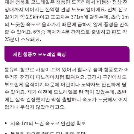
제천 청풍호 모노레일은 청풍면 도곡리에서 비봉산 정상 전
망대까지 이어지는 산악형 관광 모노레일이에요. 전체 선로
길이가 약 2.9km이고 표고차는 371m에 달하는데, 초속 1m
의 느긋한 속도로 올라가기 때문에 급하지 않게 풍경을 만끽
할 수 있어요. 6인승 객차가 4분 간격으로 출발하고 편도 약
25분이 소요돼요.
제천 청풍호 모노레일 특징
통유리 창으로 사방이 트여 있어서 참나무 숲과 청풍호가 어
우러진 전경이 파노라마처럼 펼쳐져요. 급경사 구간에서도
부드럽게 움직이기 때문에 어린이나 노약자도 안전하게 탈
수 있어요. 제가 예전에 모노레일을 탄 적이 있었는데, 초반
에는 살짝 긴장했지만 막상 출발하니 속도가 느긋해서 어지
럽거나 무섭지 않았더라고요.
시속 1m의 느린 속도로 안전성 확보
통유리 창으로 360도 파노라마 조망