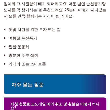
일이라 그 시원함이 배가 되더라고요. 더운 날엔 손선풍기랑
모자를 꼭 챙기시는 걸 추천드려요. 25분이 어떻게 지나갔는
지 모를 만큼 힐링되는 시간이 될 거예요.
햇빛 차단을 위한 모자 또는 캡
여름철 손선풍기
편한 운동화
충분한 수분 섭취
카메라 또는 스마트폰
자주 묻는 질문
제천 청풍호 모노레일 예약 취소 및 환불은 어떻게 하나
요?