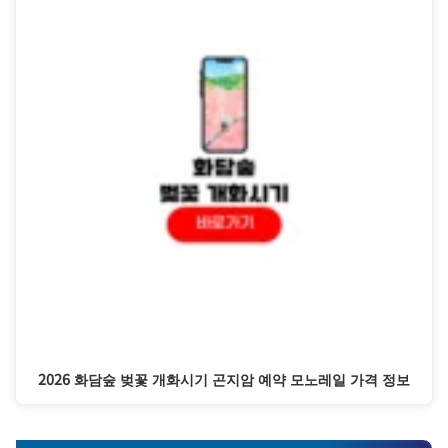
2026 화담숲 벚꽃 개화시기 곤지암 예약 모노레일 가격 정보