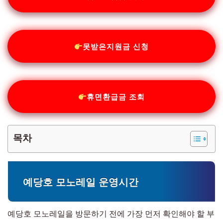
못받은지원금 신청
휴면환급금 조회
목차
예당호 모노레일 운영시간
예당호 모노레일을 방문하기 전에 가장 먼저 확인해야 할 부