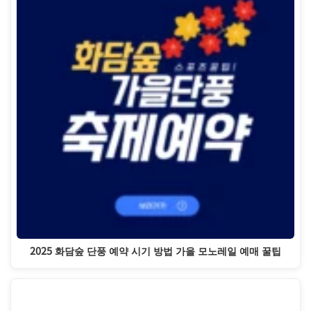
2025 화담숲 단풍 예약 시기 방법 가을 모노레일 예매 꿀팁