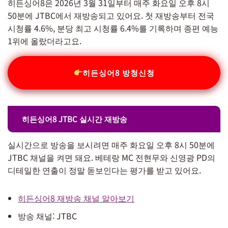
히든싱어8은 2026년 3월 31일부터 매주 화요일 오후 8시
50분에 JTBC에서 재방송되고 있어요. 첫 재방송부터 전국
시청률 4.6%, 분당 최고 시청률 6.4%를 기록하며 종편 예능
1위에 올랐더라고요.
히든싱어8 방청신청
히든싱어8 JTBC 실시간 재방송
실시간으로 방송을 보시려면 매주 화요일 오후 8시 50분에
JTBC 채널을 켜면 돼요. 베테랑 MC 전현무와 신영광 PD의
디테일한 연출이 정말 돋보인다는 평가를 받고 있어요.
히든싱어8 재방송 채널 알아보기
방송 채널: JTBC