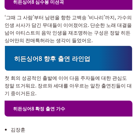
히든싱어8 심수봉 미션곡
‘그때 그 사람’부터 남편을 향한 고백송 ‘비나리’까지, 가수의
인생 서사가 담긴 무대들이 이어졌어요. 단순한 노래 대결을
넘어 아티스트의 음악 인생을 재조명하는 구성은 정말 히든
싱어만의 전매특허라는 생각이 들었어요.
히든싱어8 향후 출연 라인업
첫 회의 성공적인 출발에 이어 다음 주자들에 대한 관심도
정말 뜨거워요. 장르와 세대를 아우르는 알찬 출연진들이 대
기 중이거든요.
히든싱어8 확정 출연 가수
김장훈