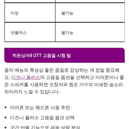
티빙
불가능
넷플릭스
불가능
히든싱어8 OTT 고음질 시청 팁
음악 예능의 특성상 좋은 음질로 감상하는 게 정말 중요해
요.
디즈니 플러스
의 고음질 옵션을 선택하고 이어폰이나 좋
은 스피커를 사용하면 모창자와 원조 가수의 미세한 숨소리
차이까지 느낄 수 있답니다.
이어폰 또는 헤드폰 사용 추천
디즈니 플러스 고음질 옵션 선택
구간 반복 기능으로 세부 성량 분석