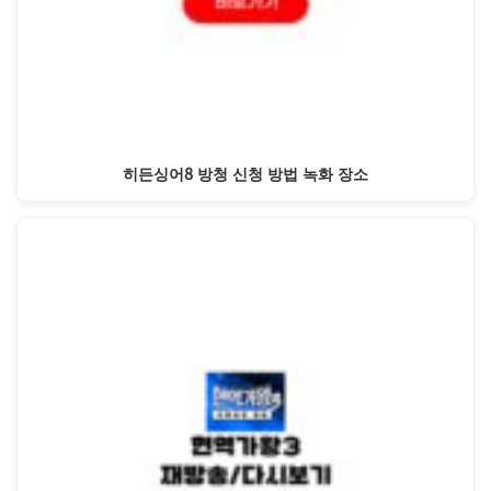
히든싱어8 방청 신청 방법 녹화 장소