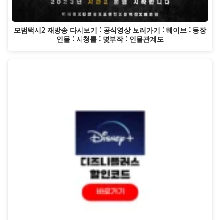
모범택시2 재방송 다시보기 : 공식영상 보러가기 : 웨이브 : 등장
인물 : 시청률 : 몇부작 : 인물관계도