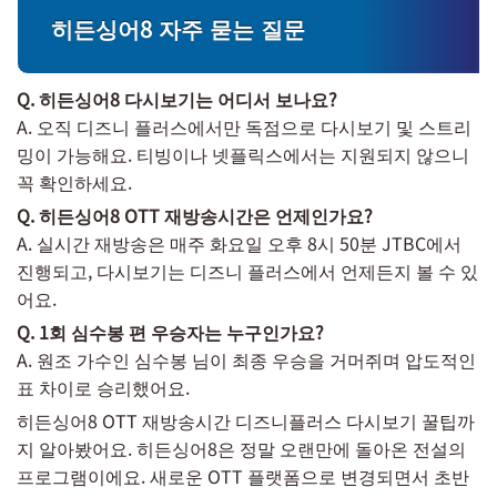
히든싱어8 자주 묻는 질문
Q. 히든싱어8 다시보기는 어디서 보나요?
A. 오직 디즈니 플러스에서만 독점으로 다시보기 및 스트리
밍이 가능해요. 티빙이나 넷플릭스에서는 지원되지 않으니
꼭 확인하세요.
Q. 히든싱어8 OTT 재방송시간은 언제인가요?
A. 실시간 재방송은 매주 화요일 오후 8시 50분 JTBC에서
진행되고, 다시보기는 디즈니 플러스에서 언제든지 볼 수 있
어요.
Q. 1회 심수봉 편 우승자는 누구인가요?
A. 원조 가수인 심수봉 님이 최종 우승을 거머쥐며 압도적인
표 차이로 승리했어요.
히든싱어8 OTT 재방송시간 디즈니플러스 다시보기 꿀팁까
지 알아봤어요. 히든싱어8은 정말 오랜만에 돌아온 전설의
프로그램이에요. 새로운 OTT 플랫폼으로 변경되면서 초반