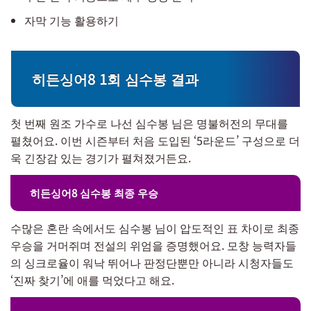
자막 기능 활용하기
히든싱어8 1회 심수봉 결과
첫 번째 원조 가수로 나선 심수봉 님은 명불허전의 무대를
펼쳤어요. 이번 시즌부터 처음 도입된 ‘5라운드’ 구성으로 더
욱 긴장감 있는 경기가 펼쳐졌거든요.
히든싱어8 심수봉 최종 우승
수많은 혼란 속에서도 심수봉 님이 압도적인 표 차이로 최종
우승을 거머쥐며 전설의 위엄을 증명했어요. 모창 능력자들
의 싱크로율이 워낙 뛰어나 판정단뿐만 아니라 시청자들도
‘진짜 찾기’에 애를 먹었다고 해요.