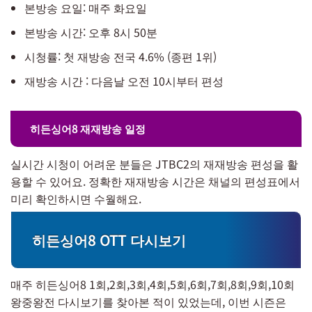
본방송 요일: 매주 화요일
본방송 시간: 오후 8시 50분
시청률: 첫 재방송 전국 4.6% (종편 1위)
재방송 시간 : 다음날 오전 10시부터 편성
히든싱어8 재재방송 일정
실시간 시청이 어려운 분들은 JTBC2의 재재방송 편성을 활
용할 수 있어요. 정확한 재재방송 시간은 채널의 편성표에서
미리 확인하시면 수월해요.
히든싱어8 OTT 다시보기
매주 히든싱어8 1회,2회,3회,4회,5회,6회,7회,8회,9회,10회
왕중왕전 다시보기를 찾아본 적이 있었는데, 이번 시즌은