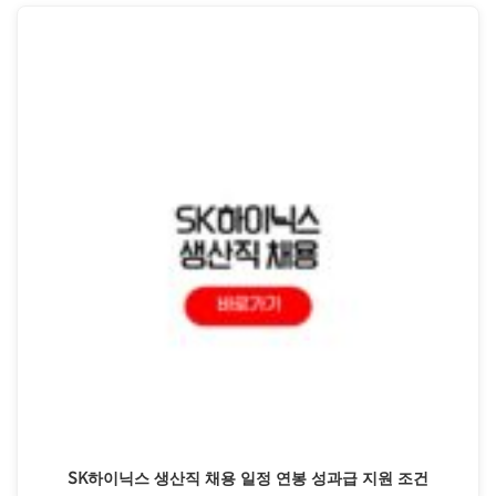
SK하이닉스 생산직 채용 일정 연봉 성과급 지원 조건