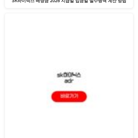
SK하이닉스 배당금 2026 지급일 입금일 실수령액 계산 방법