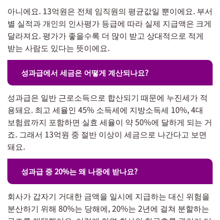
아니에요. 13억원은 전체 임직원의 평균값일 뿐이에요. 부서
별 실적과 개인의 인사평가 등급에 따라 실제 지급액은 크게
달라져요. 평가가 좋을수록 더 많이 받고 상대적으로 적게
받는 사람도 있다는 뜻이에요.
성과급에서 세금은 어떻게 계산되나요?
성과급은 일반 근로소득으로 합산되기 때문에 누진세가 적
용돼요. 최고 세율인 45% 소득세에 지방소득세 10%, 4대
보험료까지 포함하면 실효 세율이 약 50%에 달하게 되는 거
죠. 그래서 13억원 중 절반 이상이 세금으로 나간다고 보면
돼요.
성과급 중 20%는 왜 나중에 받나요?
회사가 갑자기 거대한 금액을 일시에 지급하는 대신 위험을
분산하기 위해 80%는 당해에, 20%는 2년에 걸쳐 분할하는