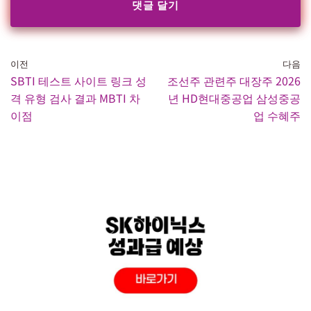
이전
다음
SBTI 테스트 사이트 링크 성
조선주 관련주 대장주 2026
격 유형 검사 결과 MBTI 차
년 HD현대중공업 삼성중공
이점
업 수혜주