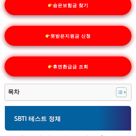
숨은보험금 찾기
못받은지원금 신청
휴면환급금 조회
목차
SBTI 테스트 정체