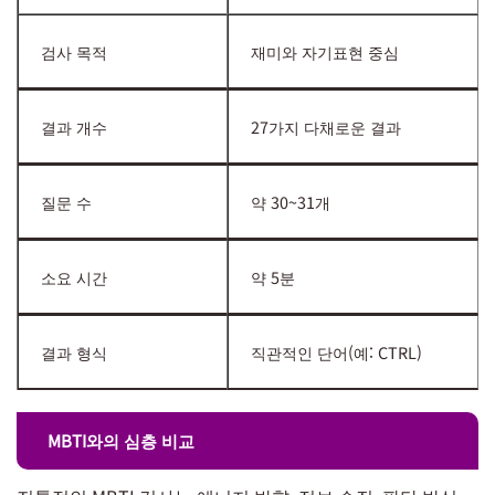
검사 목적
재미와 자기표현 중심
결과 개수
27가지 다채로운 결과
질문 수
약 30~31개
소요 시간
약 5분
결과 형식
직관적인 단어(예: CTRL)
MBTI와의 심층 비교