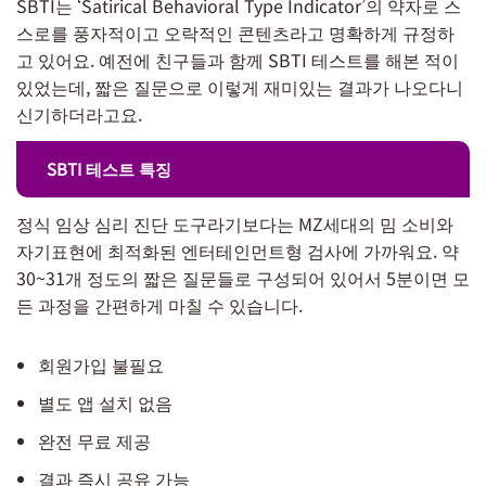
SBTI는 ‘Satirical Behavioral Type Indicator’의 약자로 스
스로를 풍자적이고 오락적인 콘텐츠라고 명확하게 규정하
고 있어요. 예전에 친구들과 함께 SBTI 테스트를 해본 적이
있었는데, 짧은 질문으로 이렇게 재미있는 결과가 나오다니
신기하더라고요.
SBTI 테스트 특징
정식 임상 심리 진단 도구라기보다는 MZ세대의 밈 소비와
자기표현에 최적화된 엔터테인먼트형 검사에 가까워요. 약
30~31개 정도의 짧은 질문들로 구성되어 있어서 5분이면 모
든 과정을 간편하게 마칠 수 있습니다.
회원가입 불필요
별도 앱 설치 없음
완전 무료 제공
결과 즉시 공유 가능