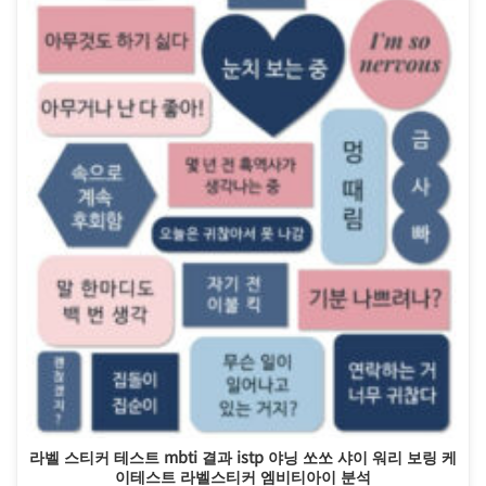
라벨 스티커 테스트 mbti 결과 istp 야닝 쏘쏘 샤이 워리 보링 케
이테스트 라벨스티커 엠비티아이 분석