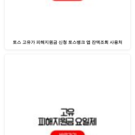
토스 고유가 피해지원금 신청 토스뱅크 앱 잔액조회 사용처