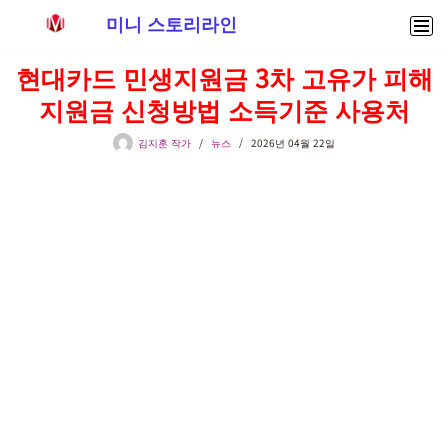
미니 스토리라인
콘
현대카드 민생지원금 3차 고유가 피해
텐
지원금 신청방법 소득기준 사용처
츠
로
김지훈 작가
뉴스
2026년 04월 22일
건
너
뛰
기