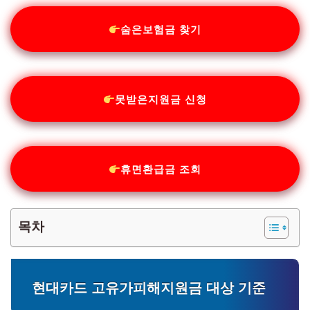
숨은보험금 찾기
못받은지원금 신청
휴면환급금 조회
목차
현대카드 고유가피해지원금 대상 기준