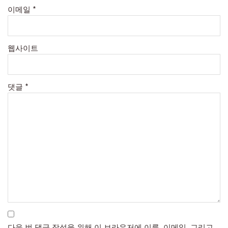
이메일
*
웹사이트
댓글
*
다음 번 댓글 작성을 위해 이 브라우저에 이름, 이메일, 그리고