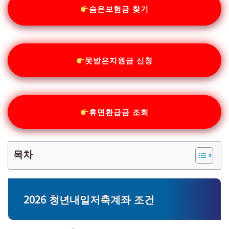
숨은보험금 찾기
못받은지원금 신청
휴면환급금 조회
목차
2026 청년내일저축계좌 조건