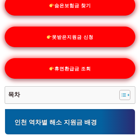
숨은보험금 찾기
못받은지원금 신청
휴면환급금 조회
목차
인천 역차별 해소 지원금 배경