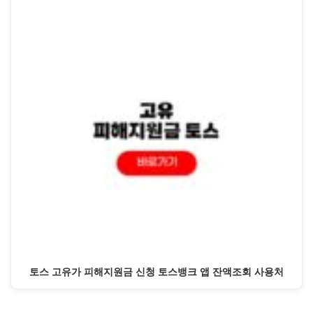
토스 고유가 피해지원금 신청 토스뱅크 앱 잔액조회 사용처