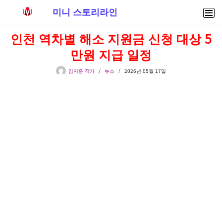
미니 스토리라인
콘
인천 역차별 해소 지원금 신청 대상 5
텐
만원 지급 일정
츠
로
김지훈 작가
뉴스
2026년 05월 17일
건
너
뛰
기