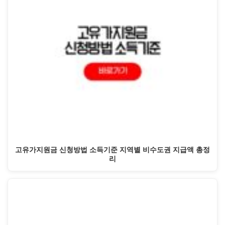
고유가지원금 신청방법 소득기준 지역별 비수도권 지급액 총정
리