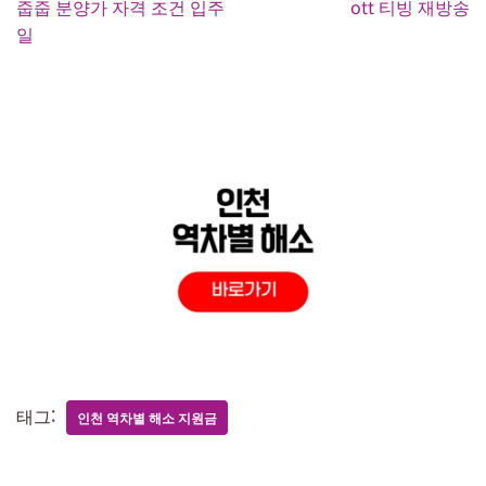
줍줍 분양가 자격 조건 입주
ott 티빙 재방송
일
태그:
인천 역차별 해소 지원금