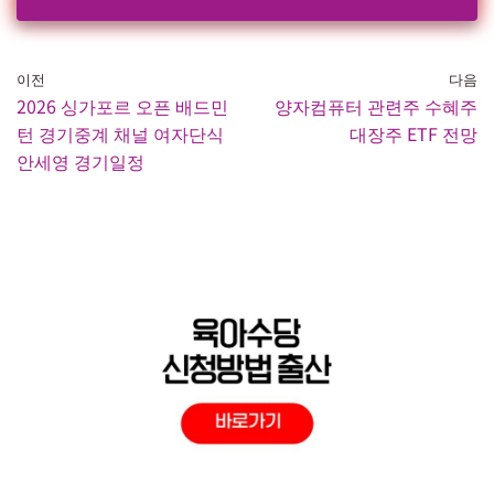
이전
다음
2026 싱가포르 오픈 배드민
양자컴퓨터 관련주 수혜주
턴 경기중계 채널 여자단식
대장주 ETF 전망
안세영 경기일정