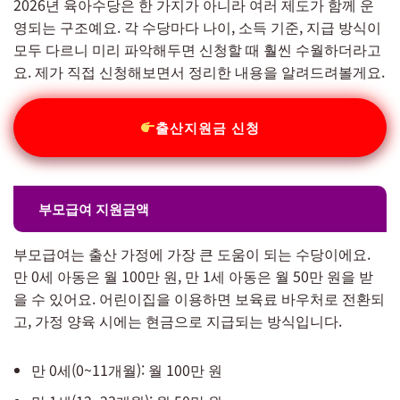
2026년 육아수당은 한 가지가 아니라 여러 제도가 함께 운
영되는 구조예요. 각 수당마다 나이, 소득 기준, 지급 방식이
모두 다르니 미리 파악해두면 신청할 때 훨씬 수월하더라고
요. 제가 직접 신청해보면서 정리한 내용을 알려드려볼게요.
출산지원금 신청
부모급여 지원금액
부모급여는 출산 가정에 가장 큰 도움이 되는 수당이에요.
만 0세 아동은 월 100만 원, 만 1세 아동은 월 50만 원을 받
을 수 있어요. 어린이집을 이용하면 보육료 바우처로 전환되
고, 가정 양육 시에는 현금으로 지급되는 방식입니다.
만 0세(0~11개월): 월 100만 원