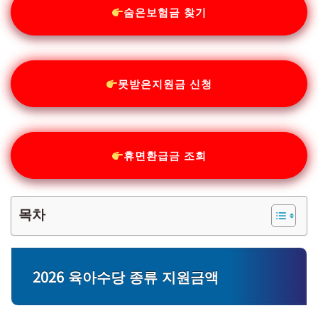
숨은보험금 찾기
못받은지원금 신청
휴면환급금 조회
목차
2026 육아수당 종류 지원금액