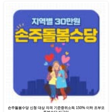
손주돌봄수당 신청 대상 자격 기준중위소득 150% 이하 조부모
돌봄수당 지급일