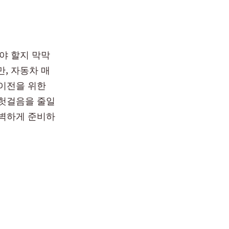
야 할지 막막
, 자동차 매
 이전을 위한
 헛걸음을 줄일
완벽하게 준비하