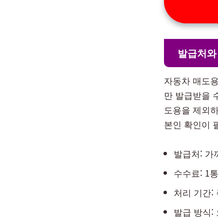
발급처와
자동차 매도용
만 발급받을 수
도용을 제외하
본인 확인이 
발급처: 가
수수료: 1통
처리 기간:
발급 방식: