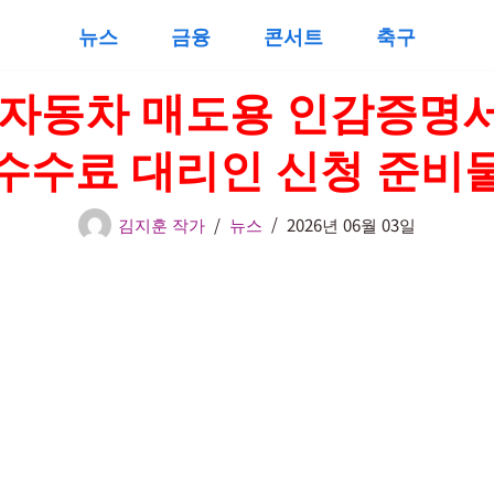
뉴스
금융
콘서트
축구
6 자동차 매도용 인감증명
수수료 대리인 신청 준비
김지훈 작가
뉴스
2026년 06월 03일