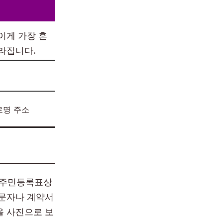
이게 가장 흔
라집니다.
로명 주소
, 주민등록표상
 문자나 계약서
을 사진으로 보