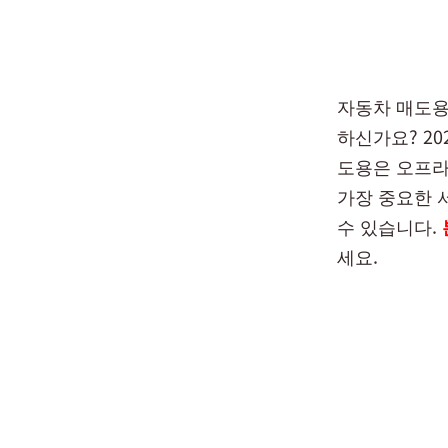
자동차 매도용
하신가요? 2
도용은 오프라
가장 중요한 
수 있습니다.
세요.