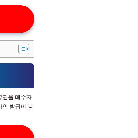
유권을 매수자
라인 발급이 불