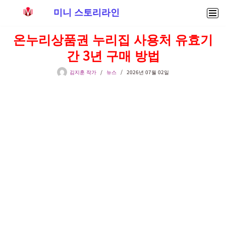
미니 스토리라인
콘
온누리상품권 누리집 사용처 유효기
텐
간 3년 구매 방법
츠
로
김지훈 작가
뉴스
2026년 07월 02일
건
너
뛰
기