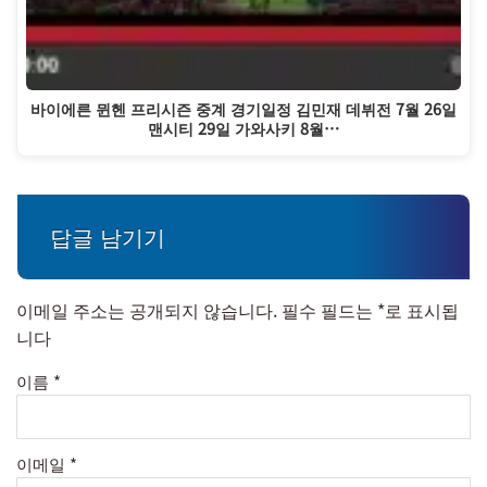
바이에른 뮌헨 프리시즌 중계 경기일정 김민재 데뷔전 7월 26일
맨시티 29일 가와사키 8월…
답글 남기기
이메일 주소는 공개되지 않습니다.
필수 필드는
*
로 표시됩
니다
이름
*
이메일
*