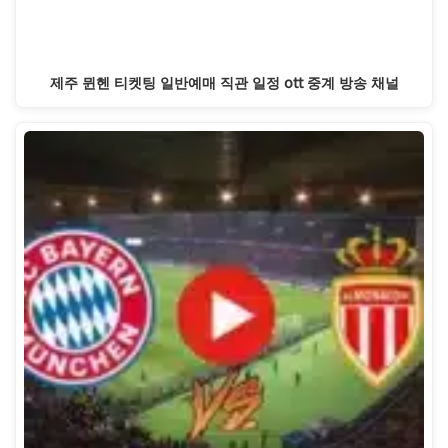
제주 뮌헨 티켓팅 일반예매 직관 일정 ott 중계 방송 채널