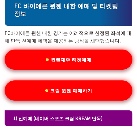
FC 바이에른 뮌헨 내한 예매 및 티켓팅
정보
FC바이에른 뮌헨 내한 경기는 이례적으로 한정된 좌석에 대
해 단독 선예매 혜택을 제공하는 방식을 채택했습니다.
뮌헨제주 티켓예매
크림 뮌헨 예매하기
1) 선예매 (네이버 스포츠 크림 KREAM 단독)