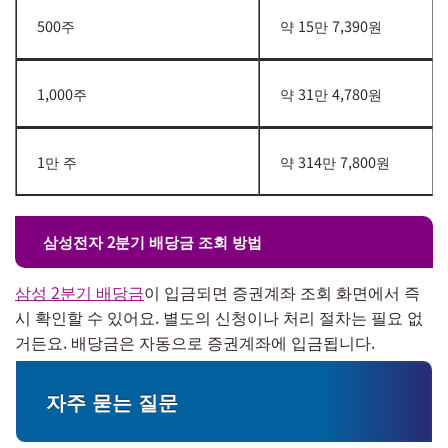
500주
약 15만 7,390원
1,000주
약 31만 4,780원
1만 주
약 314만 7,800원
삼성전자 2분기 배당금 조회 방법
삼성 2분기 배당금
이 입금되면 증권계좌 조회 화면에서 즉
시 확인할 수 있어요. 별도의 신청이나 처리 절차는 필요 없
거든요. 배당금은 자동으로 증권계좌에 입금됩니다.
자주 묻는 질문