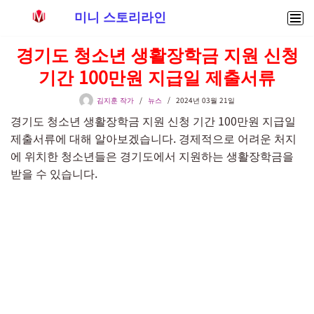
미니 스토리라인
콘
경기도 청소년 생활장학금 지원 신청
텐
기간 100만원 지급일 제출서류
츠
로
김지훈 작가
뉴스
2024년 03월 21일
건
경기도 청소년 생활장학금 지원 신청 기간 100만원 지급일
너
제출서류에 대해 알아보겠습니다. 경제적으로 어려운 처지
뛰
에 위치한 청소년들은 경기도에서 지원하는 생활장학금을
기
받을 수 있습니다.