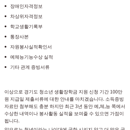
장애인자격정보
차상위자격정보
학교생활기록부
통장사본
자원봉사실적확인서
예체능기능수상 실적
기타 관계 증빙서류
이상으로 경기도 청소년 생활장학금 지원 신청 기간 100만
원 지급일 제출서류에 대한 안내를 마치겠습니다. 소득증빙
자료만 첨부해도 충분 하지만 최근 3년 동안 예,체,능 쪽에서
수상한 내역이나 봉사활동 실적을 보여줄 수 있으면 가점이
됩니다.
앞으로는 청년이라는 나이대에 국한 시키지 않고 더 많은 국