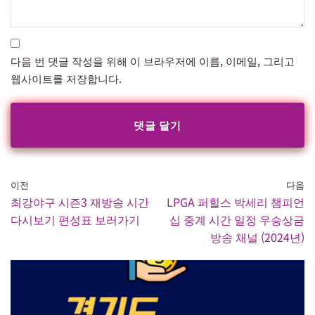
다음 번 댓글 작성을 위해 이 브라우저에 이름, 이메일, 그리고
웹사이트를 저장합니다.
이전
다음
최강야구 시즌3 재방송 시간
LPGA 퍼힐스 박세리 챔피언
다시보기 편성표 보러가기
십 중계 시간 일정 우승상금
방송 채널 (2024년)