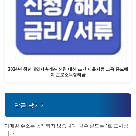
2024년 청년내일저축계좌 신청 대상 조건 제출서류 교육 중도해
지 근로소득장려금
답글 남기기
이메일 주소는 공개되지 않습니다.
필수 필드는
*
로 표시됩
니다