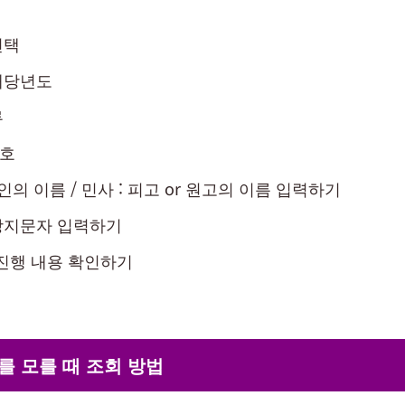
선택
해당년도
류
호
인의 이름 / 민사 : 피고 or 원고의 이름 입력하기
방지문자 입력하기
진행 내용 확인하기
 모를 때 조회 방법