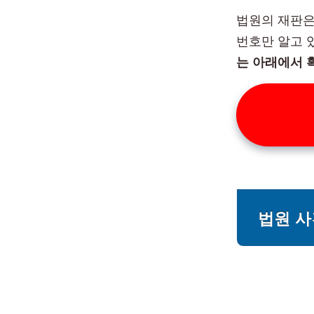
법원의 재판은
번호만 알고 
는 아래에서 
법원 사