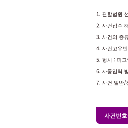
관할법원 
사건접수 
사건의 종
사건고유번
형사 : 피고
자동입력 
사건 일반/
사건번호를