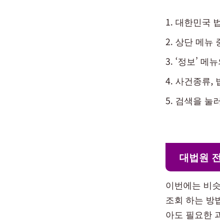
대한민국 
상단 메뉴 
‘정보’ 메
사건종류, 
검색을 눌
대법원 
이번에는 비슷
조회 하는 방
아도 필요한 