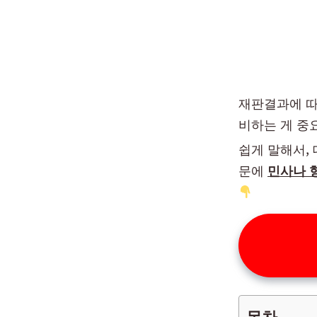
재판결과에 따
비하는 게 중
쉽게 말해서,
문에
민사나 
목차