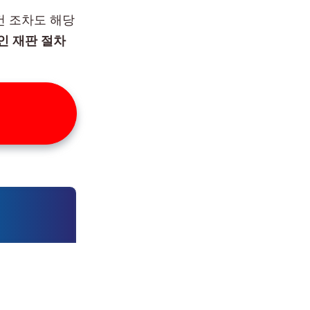
건 조차도 해당
인 재판 절차