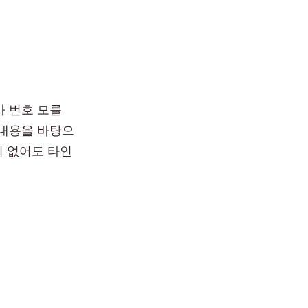
사 번호 모를
 내용을 바탕으
이 없어도 타인