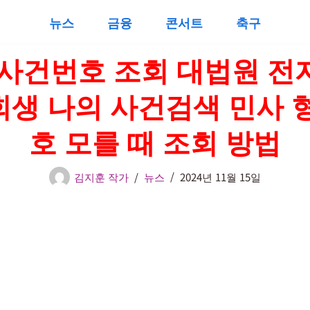
뉴스
금융
콘서트
축구
 사건번호 조회 대법원 전
생 나의 사건검색 민사 
호 모를 때 조회 방법
김지훈 작가
뉴스
2024년 11월 15일