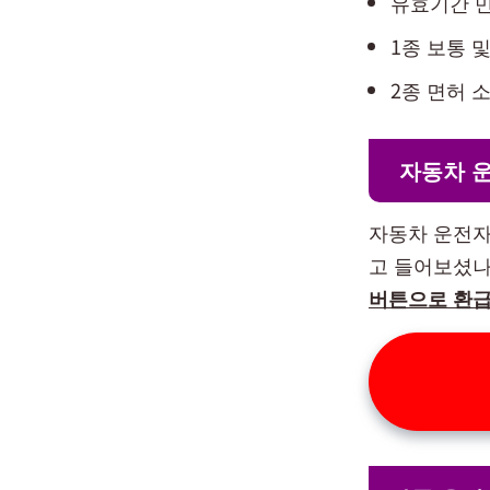
유효기간 
1종 보통 
2종 면허 
자동차 운
자동차 운전자
고 들어보셨나
버튼으로 환급