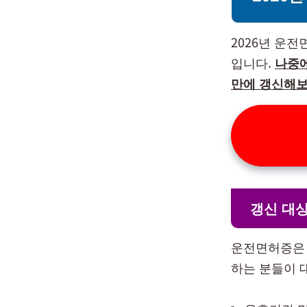
2026년 운
입니다.
나중에
만에 갱신해보
갱신 대
운전면허증은 
하는 분들이 