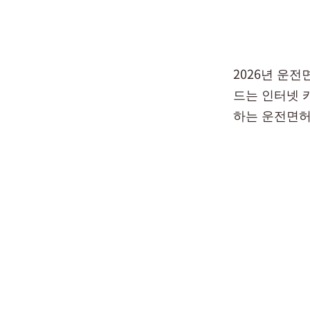
2026년 운
드는 인터넷 
하는 운전면허