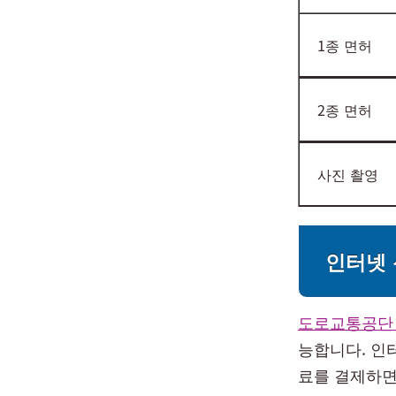
1종 면허
2종 면허
사진 촬영
인터넷 
도로교통공단
능합니다. 인
료를 결제하면