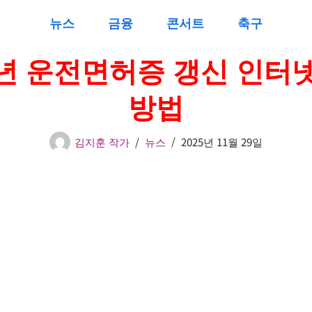
뉴스
금융
콘서트
축구
6년 운전면허증 갱신 인터
방법
김지훈 작가
뉴스
2025년 11월 29일