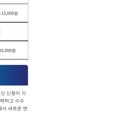
~15,000원
원
10,000원
갱신 신청이 가
입력하고 수수
에서 새로운 면