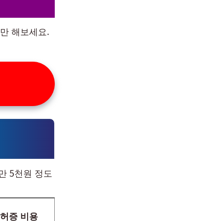
만 해보세요.
만 5천원 정도
허증 비용