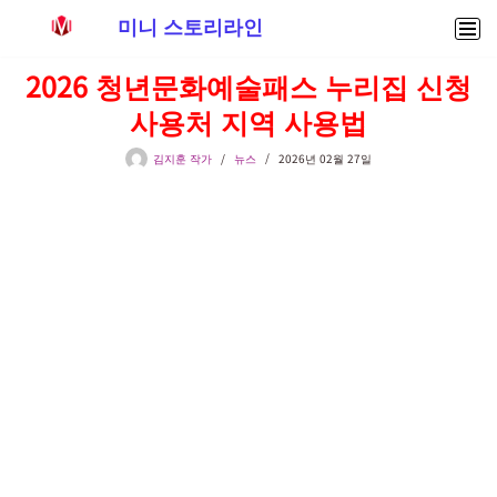
미니 스토리라인
콘
2026 청년문화예술패스 누리집 신청
텐
사용처 지역 사용법
츠
로
김지훈 작가
뉴스
2026년 02월 27일
건
너
뛰
기