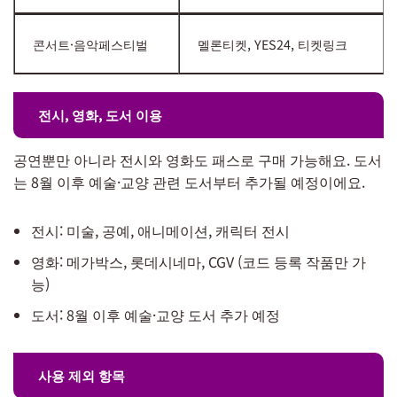
콘서트·음악페스티벌
멜론티켓, YES24, 티켓링크
전시, 영화, 도서 이용
공연뿐만 아니라 전시와 영화도 패스로 구매 가능해요. 도서
는 8월 이후 예술·교양 관련 도서부터 추가될 예정이에요.
전시: 미술, 공예, 애니메이션, 캐릭터 전시
영화: 메가박스, 롯데시네마, CGV (코드 등록 작품만 가
능)
도서: 8월 이후 예술·교양 도서 추가 예정
사용 제외 항목