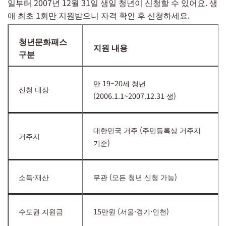
일부터 2007년 12월 31일 생일 청년이 신청할 수 있어요. 생
애 최초 1회만 지원받으니 자격 확인 후 신청하세요.
청년문화패스
지원 내용
구분
만 19~20세 청년
신청 대상
(2006.1.1~2007.12.31 생)
대한민국 거주 (주민등록상 거주지
거주지
기준)
소득·재산
무관 (모든 청년 신청 가능)
수도권 지원금
15만원 (서울·경기·인천)