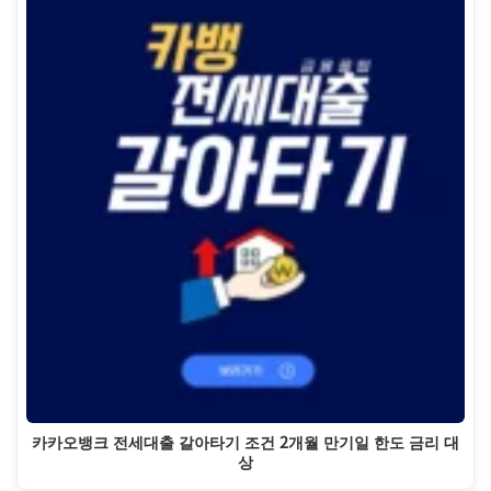
카카오뱅크 전세대출 갈아타기 조건 2개월 만기일 한도 금리 대
상