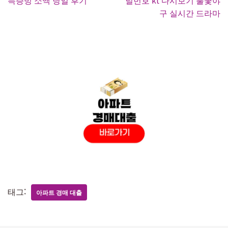
구 실시간 드라마
태그:
아파트 경매 대출