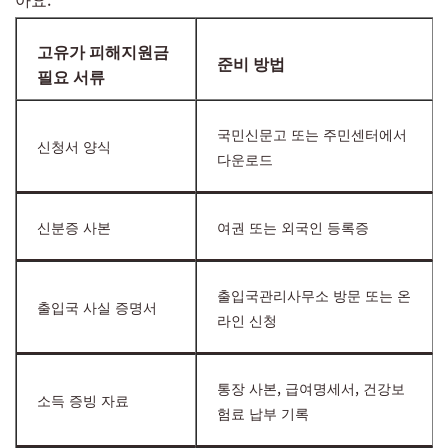
고유가 피해지원금
준비 방법
필요 서류
국민신문고 또는 주민센터에서
신청서 양식
다운로드
신분증 사본
여권 또는 외국인 등록증
출입국관리사무소 방문 또는 온
출입국 사실 증명서
라인 신청
통장 사본, 급여명세서, 건강보
소득 증빙 자료
험료 납부 기록