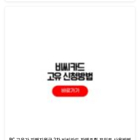
BC 고유가 피해지원금 2차 비씨카드 잔액조회 포인트 사용방법