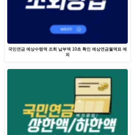
국민연금 예상수령액 조회 납부액 10초 확인 예상연금월액표 예
외