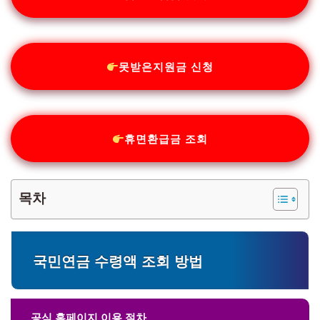
못받은지원금 신청
휴면환급금 조회
목차
국민연금 수령액 조회 방법
공식 홈페이지 이용 절차