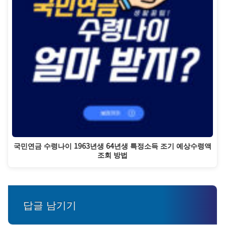
국민연금 수령나이 1963년생 64년생 특정소득 조기 예상수령액
조회 방법
답글 남기기