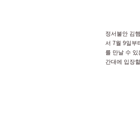
정서불안 김햄
서 7월 9일
를 만날 수 
간대에 입장할