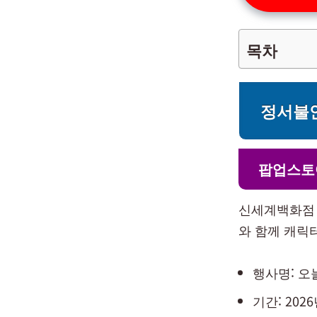
목차
정서불
팝업스토
신세계백화점 
와 함께 캐릭
행사명: 
기간: 2026