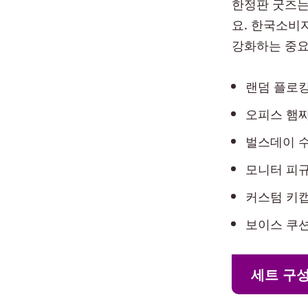
한정판 굿즈는
요. 한국소비
강화하는 중요
랜덤 플로킹 
오피스 햄찌 
벌스데이 수트
모니터 피규어
커스텀 키캡:
보이스 쿠션 
세트 구성