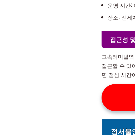
운영 시간: 
장소: 신세
접근성 및
고속터미널역 
접근할 수 있
면 점심 시간
정서불