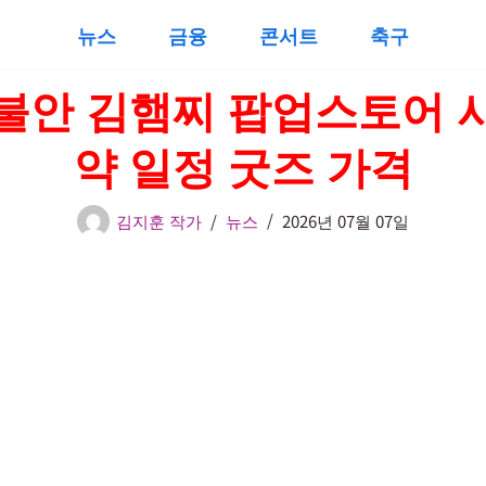
뉴스
금융
콘서트
축구
불안 김햄찌 팝업스토어 
약 일정 굿즈 가격
김지훈 작가
뉴스
2026년 07월 07일