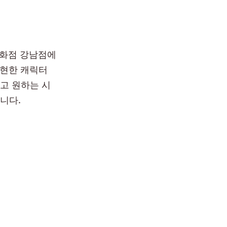
백화점 강남점에
표현한 캐릭터
고 원하는 시
니다.