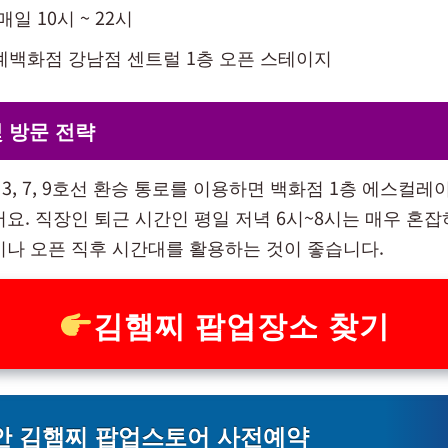
매일 10시 ~ 22시
계백화점 강남점 센트럴 1층 오픈 스테이지
 방문 전략
3, 7, 9호선 환승 통로를 이용하면 백화점 1층 에스컬
어요. 직장인 퇴근 시간인 평일 저녁 6시~8시는 매우 혼잡
이나 오픈 직후 시간대를 활용하는 것이 좋습니다.
김햄찌 팝업장소 찾기
안 김햄찌 팝업스토어 사전예약