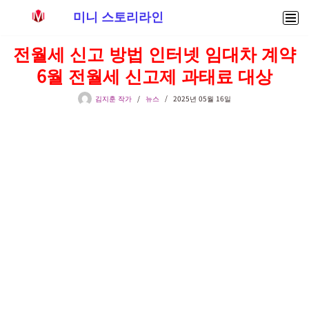
미니 스토리라인
콘
전월세 신고 방법 인터넷 임대차 계약
텐
6월 전월세 신고제 과태료 대상
츠
로
김지훈 작가
뉴스
2025년 05월 16일
건
너
뛰
기