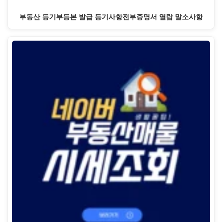
부동산 등기부등본 발급 등기사항전부증명서 열람 말소사항