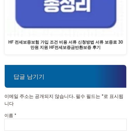
HF 전세보증보험 가입 조건 비용 서류 신청방법 서류 보증료 30
만원 지원 HF전세보증금반환보증 후기
답글 남기기
이메일 주소는 공개되지 않습니다.
필수 필드는
*
로 표시됩
니다
이름
*