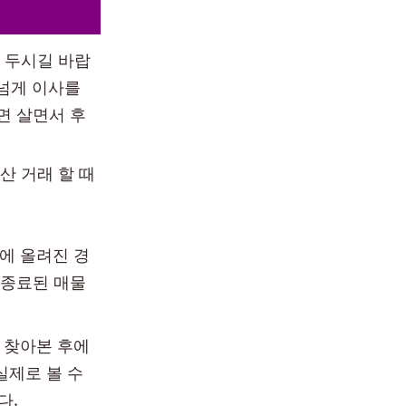
 두시길 바랍
 넘게 이사를
면 살면서 후
산 거래 할 때
상에 올려진 경
가 종료된 매물
를 찾아본 후에
실제로 볼 수
다.