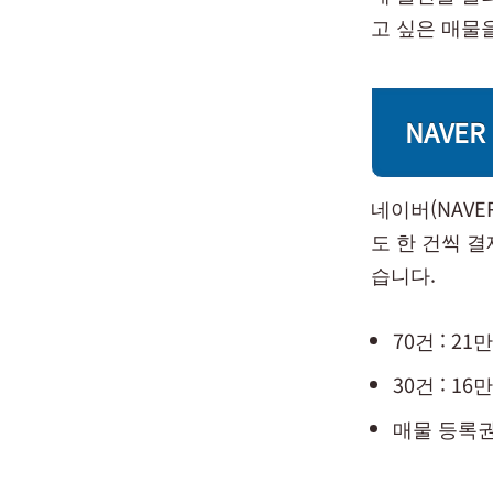
고 싶은 매물을
NAVE
네이버(NAV
도 한 건씩 
습니다.
70건 : 21
30건 : 16
매물 등록권 