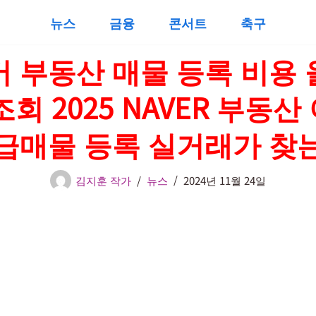
뉴스
금융
콘서트
축구
 부동산 매물 등록 비용
조회 2025 NAVER 부동산
급매물 등록 실거래가 찾
김지훈 작가
뉴스
2024년 11월 24일