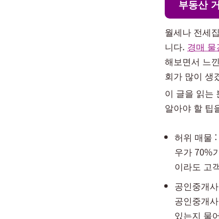
부동산 거
월세나 전세집
니다.
경매 물
해보면서 느낀
회가 많이 생
이 글을 읽는
알아야 할 팁
허위 매물 
우가 70%
이라도 고객
공인중개사 
공인중개사 
있는지 물어