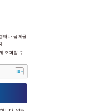
 경매나 급매물
다.
게 조회할 수
합니다. 인터