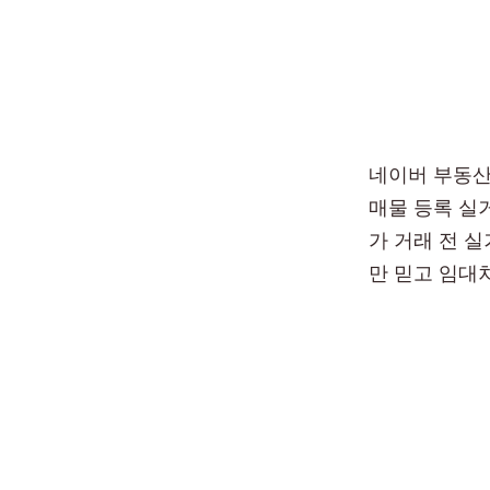
네이버 부동산 
매물 등록 실거
가 거래 전 
만 믿고 임대