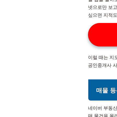
넷으로만 보고
싶으면 지적도
이럴 때는 지
공인중개사 사
매물 등
네이버 부동산
매 물건을 올