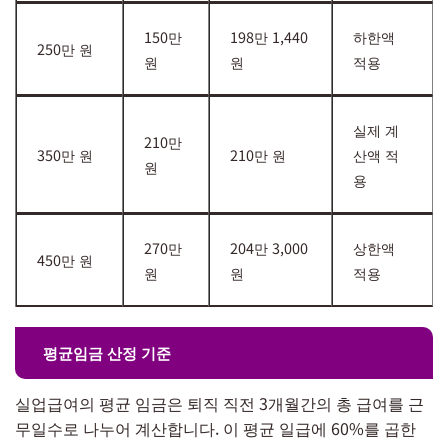
150만
198만 1,440
하한액
250만 원
원
원
적용
실제 계
210만
350만 원
210만 원
산액 적
원
용
270만
204만 3,000
상한액
450만 원
원
원
적용
평균임금 산정 기준
실업급여의 평균 임금은 퇴직 직전 3개월간의 총 급여를 근
무일수로 나누어 계산합니다. 이 평균 일급에 60%를 곱한